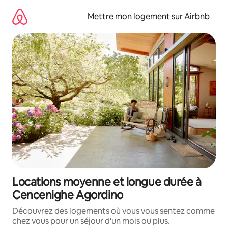
Aller
directement
Mettre mon logement sur Airbnb
au
contenu
Locations moyenne et longue durée à
Cencenighe Agordino
Découvrez des logements où vous vous sentez comme
chez vous pour un séjour d'un mois ou plus.