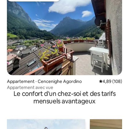
Appartement ⋅ Cencenighe Agordino
Évaluation moy
4,89 (108)
Appartement avec vue
Le confort d'un chez-soi et des tarifs
mensuels avantageux