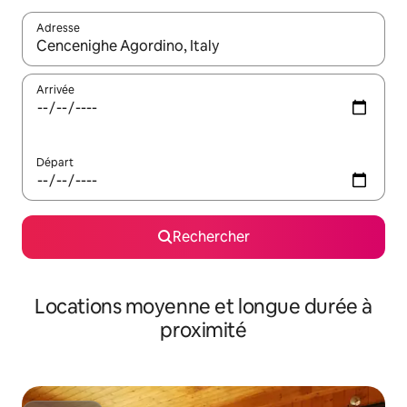
Adresse
Lorsque les résultats s'affichent, utilisez les flèches vers le hau
Arrivée
Départ
Rechercher
Locations moyenne et longue durée à
proximité