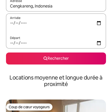
Adresse
Lorsque les résultats s'affichent, utilisez les flèches vers le hau
Arrivée
Départ
Rechercher
Locations moyenne et longue durée à
proximité
Coup de cœur voyageurs
Coup de cœur voyageurs