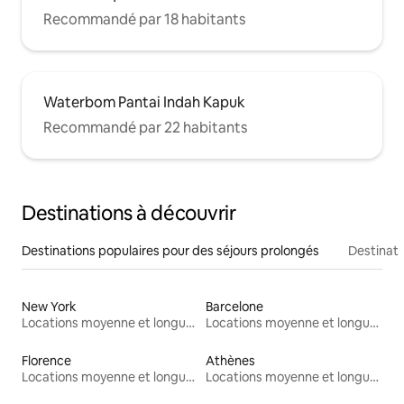
Recommandé par 18 habitants
Waterbom Pantai Indah Kapuk
Recommandé par 22 habitants
Destinations à découvrir
Destinations populaires pour des séjours prolongés
Destinati
New York
Barcelone
Locations moyenne et longue durée
Locations moyenne et longue durée
Florence
Athènes
Locations moyenne et longue durée
Locations moyenne et longue durée