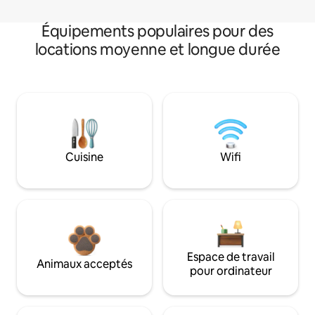
Équipements populaires pour des
locations moyenne et longue durée
Cuisine
Wifi
Espace de travail
Animaux acceptés
pour ordinateur