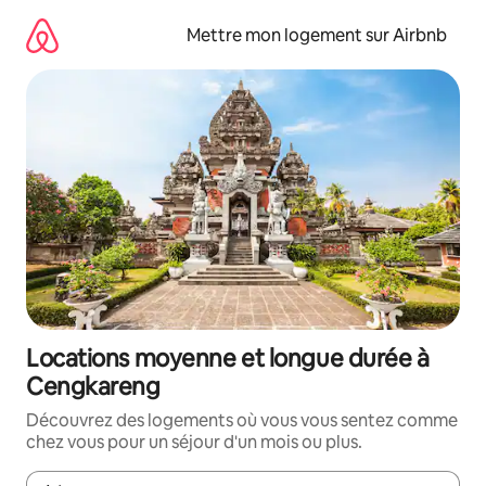
Aller
directement
Mettre mon logement sur Airbnb
au
contenu
Locations moyenne et longue durée à
Cengkareng
Découvrez des logements où vous vous sentez comme
chez vous pour un séjour d'un mois ou plus.