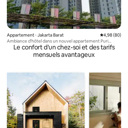
Appartement ⋅ Jakarta Barat
Évaluation mo
4,98 (80)
Ambiance d'hôtel dans un nouvel appartement Puri
Le confort d'un chez-soi et des tarifs
Orchard
mensuels avantageux