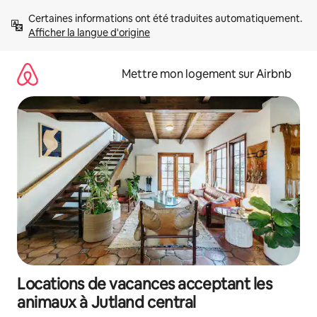
Aller
Certaines informations ont été traduites automatiquement. 
directement
Afficher la langue d'origine
au
contenu
Mettre mon logement sur Airbnb
Locations de vacances acceptant les
animaux à Jutland central