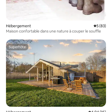
Hébergement
Évaluation
5 (83)
Maison confortable dans une nature à couper le souffle
Superhôte
Superhôte