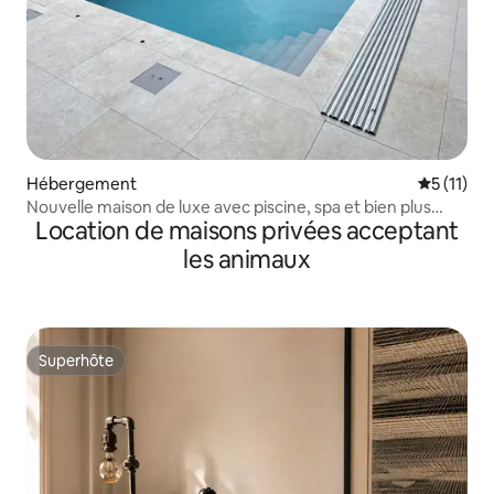
Hébergement
Évaluatio
5 (11)
Nouvelle maison de luxe avec piscine, spa et bien plus
Location de maisons privées acceptant
encore
les animaux
Superhôte
Superhôte