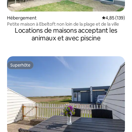
Hébergement
Évaluation moy
4,85 (139)
Petite maison à Ebeltoft non loin de la plage et de la ville
Locations de maisons acceptant les
animaux et avec piscine
Superhôte
Superhôte