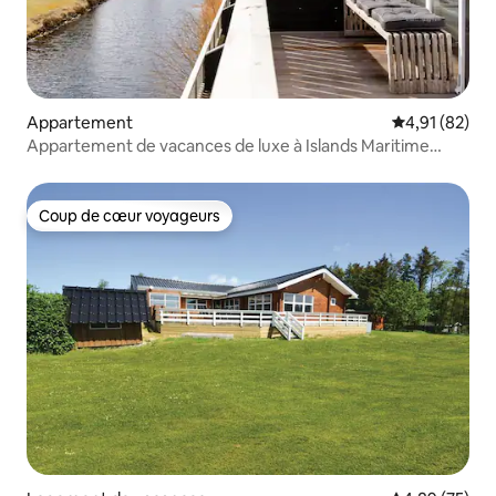
Appartement
Évaluation mo
4,91 (82)
Appartement de vacances de luxe à Islands Maritime
Ferieby.
Coup de cœur voyageurs
Coup de cœur voyageurs