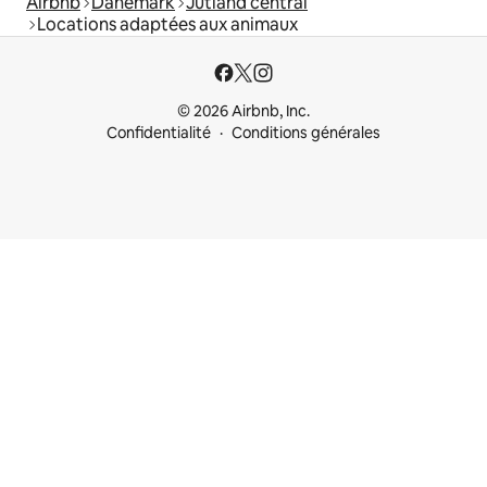
Airbnb
Danemark
Jutland central
Locations adaptées aux animaux
© 2026 Airbnb, Inc.
Confidentialité
Conditions générales