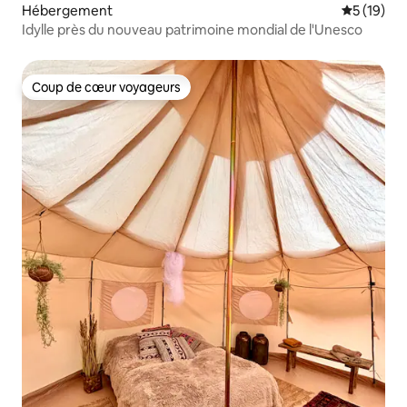
Hébergement
Évaluation
5 (19)
Idylle près du nouveau patrimoine mondial de l'Unesco
Coup de cœur voyageurs
Coup de cœur voyageurs