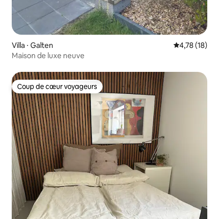
Villa ⋅ Galten
Évaluation mo
4,78 (18)
Maison de luxe neuve
Coup de cœur voyageurs
Coup de cœur voyageurs