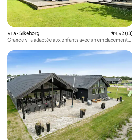
Villa ⋅ Silkeborg
Évaluation mo
4,92 (13)
Grande villa adaptée aux enfants avec un emplacement
naturel