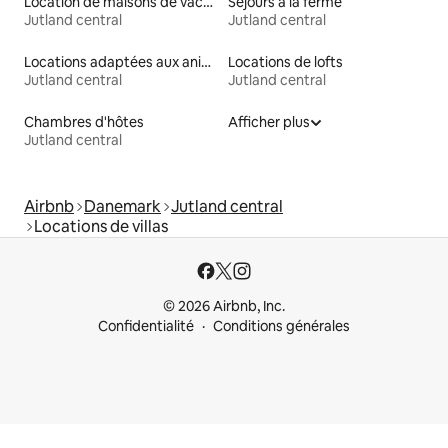
Location de maisons de vacances
Séjours à la ferme
Jutland central
Jutland central
Locations adaptées aux animaux
Locations de lofts
Jutland central
Jutland central
Chambres d'hôtes
Afficher plus
Jutland central
Airbnb
Danemark
Jutland central
Locations de villas
© 2026 Airbnb, Inc.
Confidentialité
Conditions générales