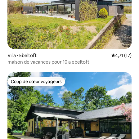
Villa ⋅ Ebeltoft
Évaluation m
4,71 (17)
maison de vacances pour 10 a ebeltoft
Coup de cœur voyageurs
Coup de cœur voyageurs