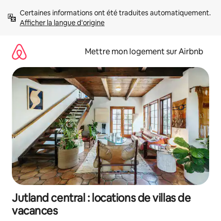
Aller
Certaines informations ont été traduites automatiquement. 
directement
Afficher la langue d'origine
au
contenu
Mettre mon logement sur Airbnb
Jutland central : locations de villas de
vacances