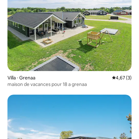
Villa ⋅ Grenaa
Évaluation m
4,67 (3)
maison de vacances pour 18 a grenaa