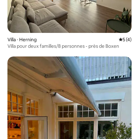
Villa ⋅ Herning
Évaluatio
5 (4)
Villa pour deux familles/8 personnes - près de Boxen