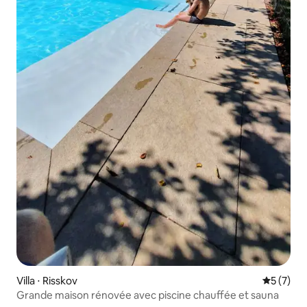
Villa ⋅ Risskov
Évaluatio
5 (7)
Grande maison rénovée avec piscine chauffée et sauna