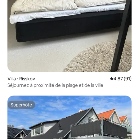
Villa ⋅ Risskov
Évaluation mo
4,87 (91)
Séjournez à proximité de la plage et de la ville
Superhôte
Superhôte