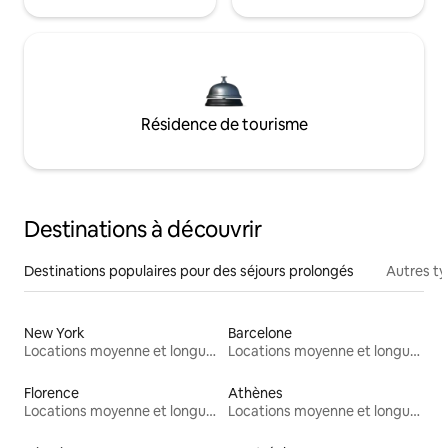
Résidence de tourisme
Destinations à découvrir
Destinations populaires pour des séjours prolongés
Autres t
New York
Barcelone
Locations moyenne et longue durée
Locations moyenne et longue durée
Florence
Athènes
Locations moyenne et longue durée
Locations moyenne et longue durée