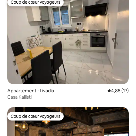
Coup de cœur voyageurs
Coup de cœur voyageurs
Appartement ⋅ Livadia
Évaluation mo
4,88 (17)
Casa Kallisti
Coup de cœur voyageurs
Coup de cœur voyageurs