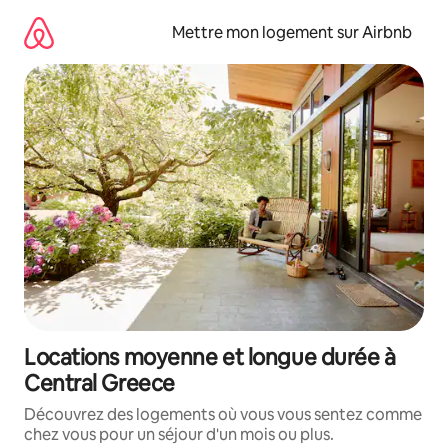
Aller
directement
Mettre mon logement sur Airbnb
au
contenu
Locations moyenne et longue durée à
Central Greece
Découvrez des logements où vous vous sentez comme
chez vous pour un séjour d'un mois ou plus.