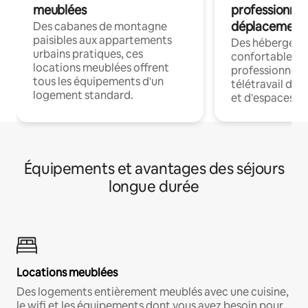
meublées
professionnel
déplacement
Des cabanes de montagne
paisibles aux appartements
Des hébergem
urbains pratiques, ces
confortables p
locations meublées offrent
professionnels
tous les équipements d'un
télétravail dis
logement standard.
et d'espaces de
Équipements et avantages des séjours
longue durée
Locations meublées
Des logements entièrement meublés avec une cuisine,
le wifi et les équipements dont vous avez besoin pour