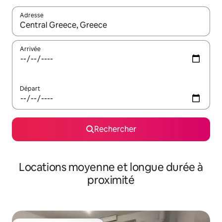
Adresse
Lorsque les résultats s'affichent, utilisez les flèches vers le hau
Arrivée
Départ
Rechercher
Locations moyenne et longue durée à
proximité