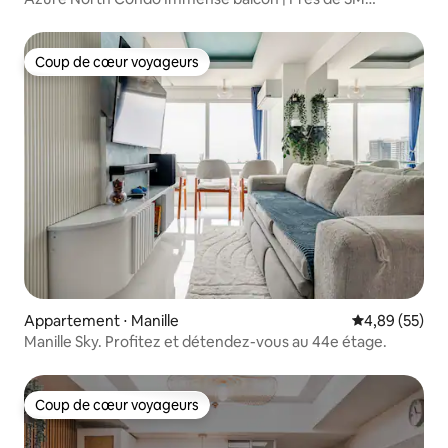
Pampanga
Coup de cœur voyageurs
Coup de cœur voyageurs
Appartement ⋅ Manille
Évaluation mo
4,89 (55)
Manille Sky. Profitez et détendez-vous au 44e étage.
Coup de cœur voyageurs
Coup de cœur voyageurs