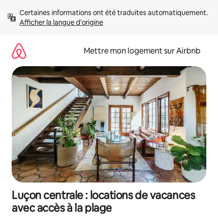
Aller
Certaines informations ont été traduites automatiquement. 
directement
Afficher la langue d'origine
au
contenu
Mettre mon logement sur Airbnb
Luçon centrale : locations de vacances
avec accès à la plage