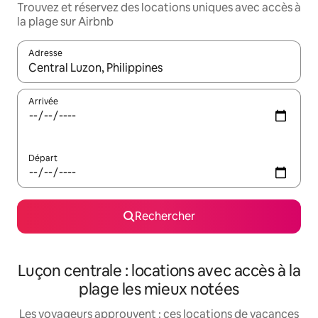
Trouvez et réservez des locations uniques avec accès à
la plage sur Airbnb
Adresse
Lorsque les résultats s'affichent, utilisez les flèches vers le hau
Arrivée
Départ
Rechercher
Luçon centrale : locations avec accès à la
plage les mieux notées
Les voyageurs approuvent : ces locations de vacances