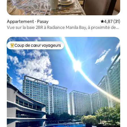
Appartement ⋅ Pasay
Évaluation mo
4,87 (31)
Vue sur la baie 2BR à Radiance Manila Bay, à proximité de
MOA
Coup de cœur voyageurs
Coups de cœur voyageurs les plus appréciés