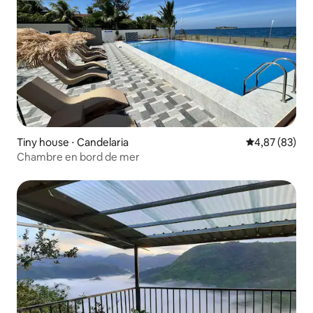
Tiny house ⋅ Candelaria
Évaluation mo
4,87 (83)
Chambre en bord de mer