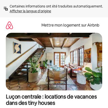
Aller
Certaines informations ont été traduites automatiquement. 
directement
Afficher la langue d'origine
au
contenu
Mettre mon logement sur Airbnb
Luçon centrale : locations de vacances
dans des tiny houses