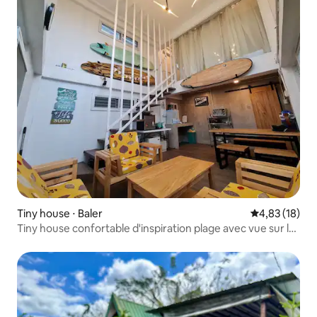
Tiny house ⋅ Baler
Évaluation mo
4,83 (18)
Tiny house confortable d'inspiration plage avec vue sur la
montagne