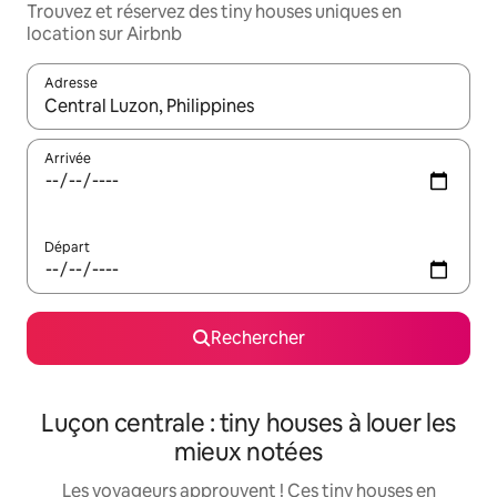
Trouvez et réservez des tiny houses uniques en
location sur Airbnb
Adresse
Lorsque les résultats s'affichent, utilisez les flèches vers le hau
Arrivée
Départ
Rechercher
Luçon centrale : tiny houses à louer les
mieux notées
Les voyageurs approuvent ! Ces tiny houses en