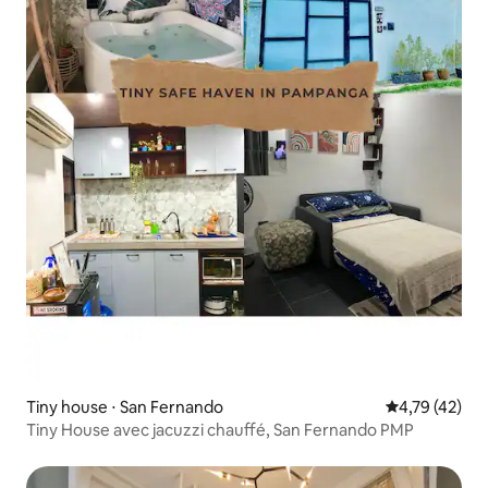
Tiny house ⋅ San Fernando
Évaluation mo
4,79 (42)
Tiny House avec jacuzzi chauffé, San Fernando PMP