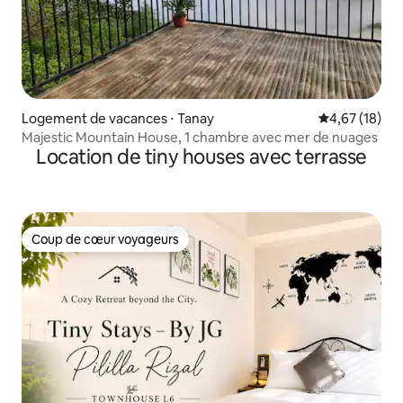
Logement de vacances ⋅ Tanay
Évaluation mo
4,67 (18)
Majestic Mountain House, 1 chambre avec mer de nuages
Location de tiny houses avec terrasse
Coup de cœur voyageurs
Coup de cœur voyageurs