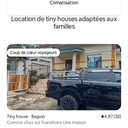
Climatisation
Location de tiny houses adaptées aux
familles
Coup de cœur voyageurs
Coup de cœur voyageurs
Tiny house ⋅ Baguio
Évaluation mo
4,97 (32)
Comme chez soi Transitoire Une maison