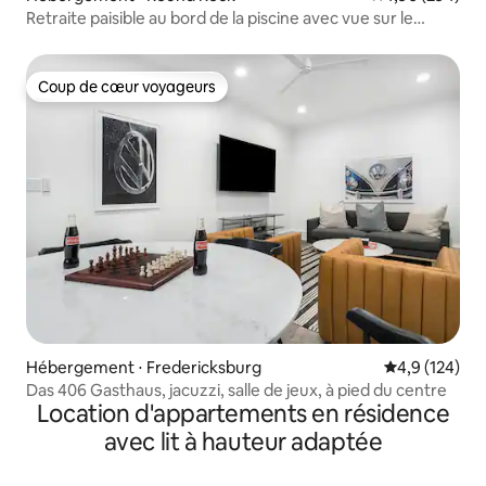
Retraite paisible au bord de la piscine avec vue sur le
ruisseau
Coup de cœur voyageurs
Coup de cœur voyageurs
Hébergement ⋅ Fredericksburg
Évaluation mo
4,9 (124)
Das 406 Gasthaus, jacuzzi, salle de jeux, à pied du centre
Location d'appartements en résidence
avec lit à hauteur adaptée