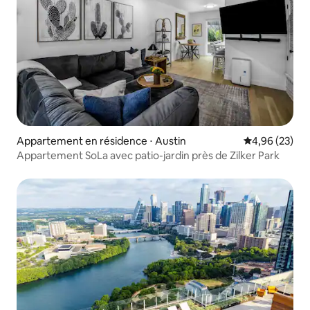
Appartement en résidence ⋅ Austin
Évaluation mo
4,96 (23)
Appartement SoLa avec patio-jardin près de Zilker Park