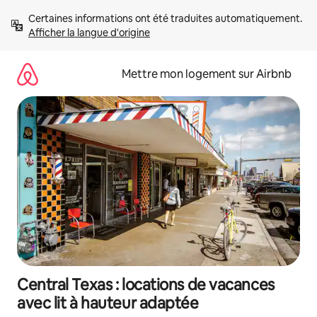
Aller
Certaines informations ont été traduites automatiquement. 
directement
Afficher la langue d'origine
au
contenu
Mettre mon logement sur Airbnb
Central Texas : locations de vacances
avec lit à hauteur adaptée