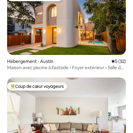
Hébergement ⋅ Austin
Évaluation
5 (32)
Maison avec piscine à Eastside • Foyer extérieur • Salle de
jeux
Coup de cœur voyageurs
Coups de cœur voyageurs les plus appréciés