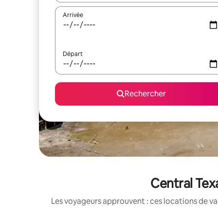
Arrivée
Départ
Rechercher
Central Texa
Les voyageurs approuvent : ces locations de va