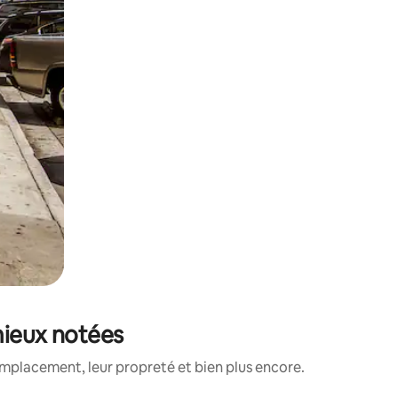
 mieux notées
emplacement, leur propreté et bien plus encore.