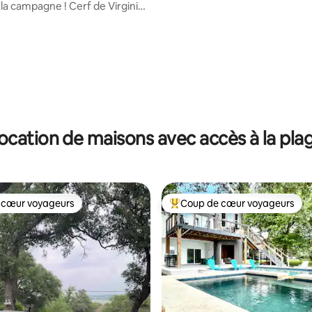
Dock Pickleball Bball
la campagne ! Cerf de Virginie -
 !
ocation de maisons avec accès à la pla
 cœur voyageurs
Coup de cœur voyageurs
 cœur voyageurs
Coups de cœur voyageurs les p