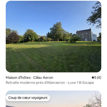
Maison d'hôtes ⋅ Ciliau Aeron
Évaluatio
5 (4)
Retraite moderne près d'Aberaeron - Luxe 1 lit Escape
Coup de cœur voyageurs
Coup de cœur voyageurs