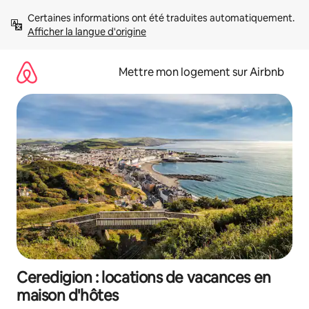
Aller
Certaines informations ont été traduites automatiquement. 
directement
Afficher la langue d'origine
au
contenu
Mettre mon logement sur Airbnb
Ceredigion : locations de vacances en
maison d'hôtes