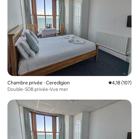
Chambre privée ⋅ Ceredigion
Évaluation moy
4,18 (107)
Double-SDB privée-Vue mer