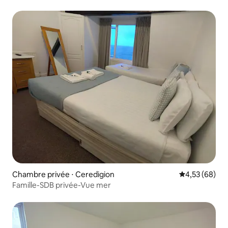
Chambre privée ⋅ Ceredigion
Évaluation mo
4,53 (68)
Famille-SDB privée-Vue mer