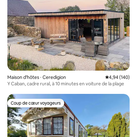
Maison d'hôtes ⋅ Ceredigion
Évaluation moy
4,94 (140)
Y Caban, cadre rural, à 10 minutes en voiture de la plage
Coup de cœur voyageurs
Coup de cœur voyageurs