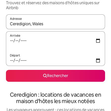
Trouvez et réservez des maisons d'hôtes uniques sur
Airbnb
Adresse
Lorsque les résultats s'affichent, utilisez les flèches vers le hau
Arrivée
Départ
Rechercher
Ceredigion : locations de vacances en
maison d'hôtes les mieux notées
Les voyageurs approuvent : ces locations de vacances