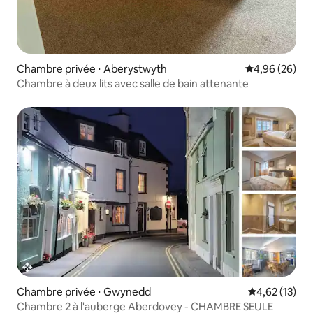
Chambre privée ⋅ Aberystwyth
Évaluation mo
4,96 (26)
Chambre à deux lits avec salle de bain attenante
Chambre privée ⋅ Gwynedd
Évaluation mo
4,62 (13)
Chambre 2 à l'auberge Aberdovey - CHAMBRE SEULE