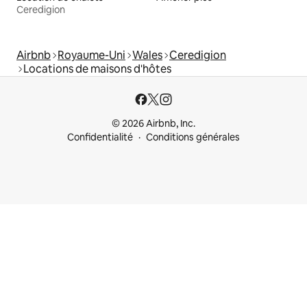
Ceredigion
Airbnb
Royaume-Uni
Wales
Ceredigion
Locations de maisons d'hôtes
© 2026 Airbnb, Inc.
Confidentialité
Conditions générales