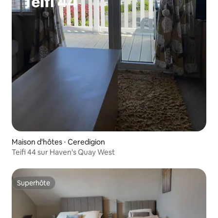
Maison d'hôtes ⋅ Ceredigion
Teifi 44 sur Haven's Quay West
Superhôte
Superhôte