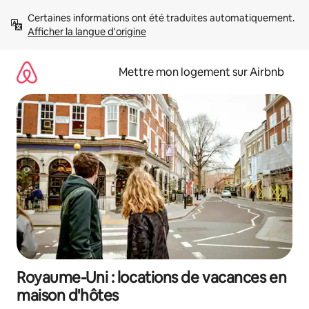
Aller
Certaines informations ont été traduites automatiquement. 
directement
Afficher la langue d'origine
au
contenu
Mettre mon logement sur Airbnb
Royaume-Uni : locations de vacances en
maison d'hôtes