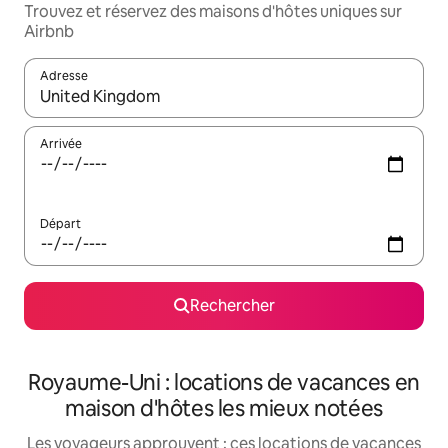
Trouvez et réservez des maisons d'hôtes uniques sur
Airbnb
Adresse
Lorsque les résultats s'affichent, utilisez les flèches vers le hau
Arrivée
Départ
Rechercher
Royaume-Uni : locations de vacances en
maison d'hôtes les mieux notées
Les voyageurs approuvent : ces locations de vacances