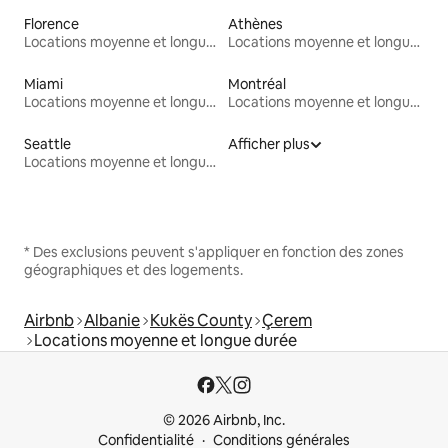
Florence
Athènes
Locations moyenne et longue durée
Locations moyenne et longue durée
Miami
Montréal
Locations moyenne et longue durée
Locations moyenne et longue durée
Seattle
Afficher plus
Locations moyenne et longue durée
* Des exclusions peuvent s'appliquer en fonction des zones
géographiques et des logements.
Airbnb
Albanie
Kukës County
Çerem
Locations moyenne et longue durée
© 2026 Airbnb, Inc.
Confidentialité
Conditions générales