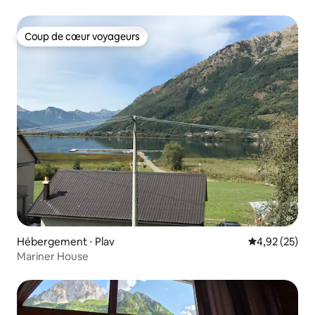
Coup de cœur voyageurs
Coup de cœur voyageurs
Hébergement ⋅ Plav
Évaluation mo
4,92 (25)
Mariner House