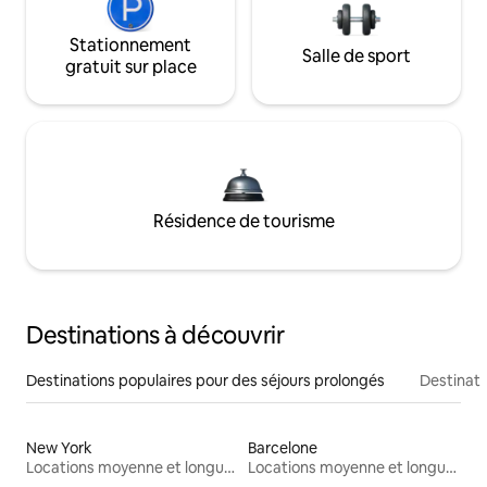
Stationnement
Salle de sport
gratuit sur place
Résidence de tourisme
Destinations à découvrir
Destinations populaires pour des séjours prolongés
Destinati
New York
Barcelone
Locations moyenne et longue durée
Locations moyenne et longue durée