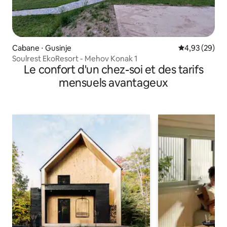
Cabane ⋅ Gusinje
Évaluation mo
4,93 (29)
Soulrest EkoResort - Mehov Konak 1
Le confort d'un chez-soi et des tarifs
mensuels avantageux