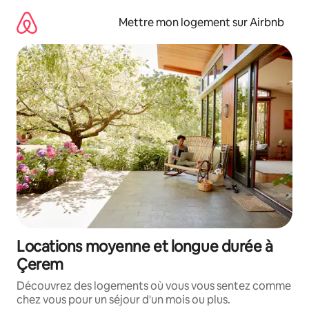
Aller
directement
Mettre mon logement sur Airbnb
au
contenu
Locations moyenne et longue durée à
Çerem
Découvrez des logements où vous vous sentez comme
chez vous pour un séjour d'un mois ou plus.