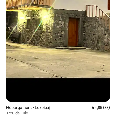
Hébergement ⋅ Lekbibaj
Évaluation mo
4,85 (33)
Trou de Lule