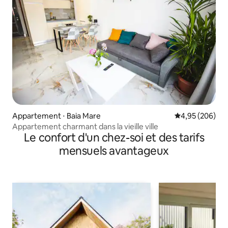
Appartement ⋅ Baia Mare
Évaluation moy
4,95 (206)
Appartement charmant dans la vieille ville
Le confort d'un chez-soi et des tarifs
mensuels avantageux