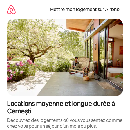
Aller
directement
Mettre mon logement sur Airbnb
au
contenu
Locations moyenne et longue durée à
Cernești
Découvrez des logements où vous vous sentez comme
chez vous pour un séjour d'un mois ou plus.