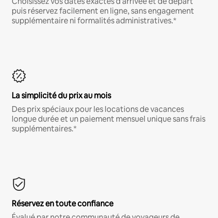
Choisissez vos dates exactes d'arrivée et de départ
puis réservez facilement en ligne, sans engagement
supplémentaire ni formalités administratives.*
La simplicité du prix au mois
Des prix spéciaux pour les locations de vacances
longue durée et un paiement mensuel unique sans frais
supplémentaires.*
Réservez en toute confiance
Évalué par notre communauté de voyageurs de