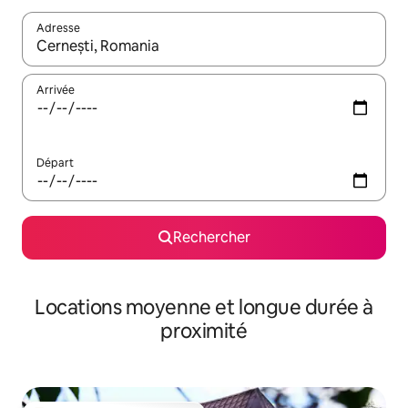
Adresse
Lorsque les résultats s'affichent, utilisez les flèches vers le hau
Arrivée
Départ
Rechercher
Locations moyenne et longue durée à
proximité