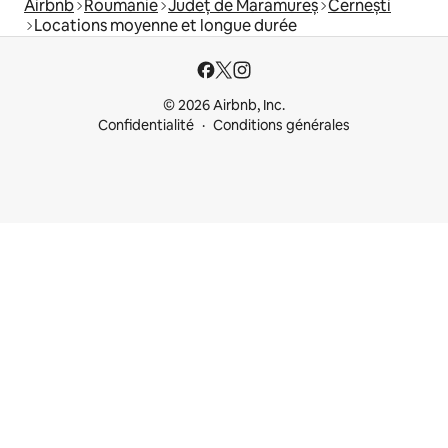
Airbnb
Roumanie
Județ de Maramureș
Cernești
Locations moyenne et longue durée
© 2026 Airbnb, Inc.
Confidentialité
Conditions générales