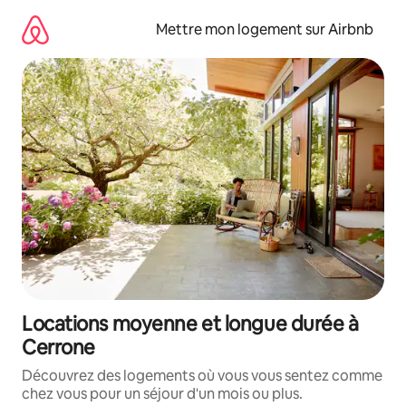
Aller
directement
Mettre mon logement sur Airbnb
au
contenu
Locations moyenne et longue durée à
Cerrone
Découvrez des logements où vous vous sentez comme
chez vous pour un séjour d'un mois ou plus.