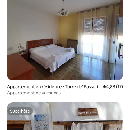
Appartement en résidence ⋅ Torre de' Passeri
Évaluation mo
4,88 (17)
Appartement de vacances
Superhôte
Superhôte