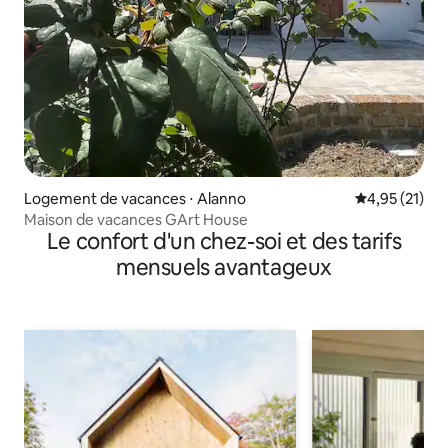
Logement de vacances ⋅ Alanno
Évaluation mo
4,95 (21)
Maison de vacances GArt House
Le confort d'un chez-soi et des tarifs
mensuels avantageux