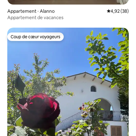
Appartement ⋅ Alanno
Évaluation mo
4,92 (38)
Appartement de vacances
Coup de cœur voyageurs
Coup de cœur voyageurs