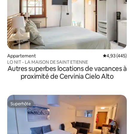
Appartement
Évaluation moy
4,93 (445)
LO NIT - LA MAISON DE SAINT ETIENNE
Autres superbes locations de vacances à
proximité de Cervinia Cielo Alto
Superhôte
Superhôte