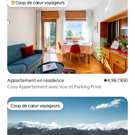
Coup de cœur voyageurs
Coups de cœur voyageurs les plus appréciés
Appartement en résidence
Évaluation moy
4,96 (169)
Cosy Appartement avec Vue et Parking Privé
Coup de cœur voyageurs
Coup de cœur voyageurs