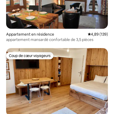
Appartement en résidence
Évaluation moy
4,89 (139)
appartement mansardé confortable de 3,5 pièces
Coup de cœur voyageurs
Coup de cœur voyageurs