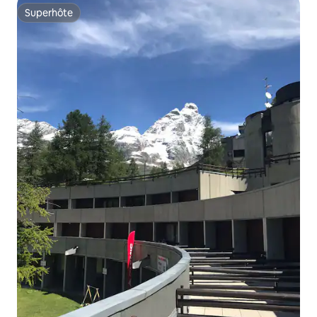
Superhôte
Superhôte