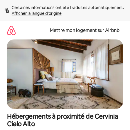
Aller
Certaines informations ont été traduites automatiquement. 
directement
Afficher la langue d'origine
au
contenu
Mettre mon logement sur Airbnb
Hébergements à proximité de Cervinia
Cielo Alto