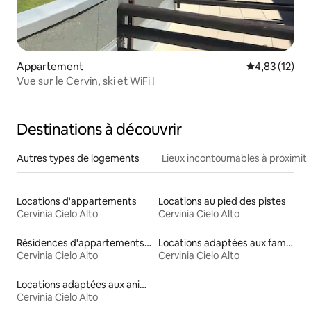
Appartement
Évaluation mo
4,83 (12)
Vue sur le Cervin, ski et WiFi !
Destinations à découvrir
Autres types de logements
Lieux incontournables à proximit
Locations d'appartements
Locations au pied des pistes
Cervinia Cielo Alto
Cervinia Cielo Alto
Résidences d'appartements en location
Locations adaptées aux familles
Cervinia Cielo Alto
Cervinia Cielo Alto
Locations adaptées aux animaux
Cervinia Cielo Alto