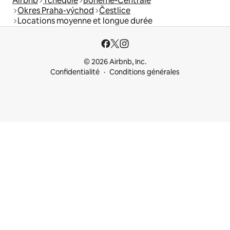
Airbnb
Tchéquie
Bohême-Centrale
Okres Praha-východ
Čestlice
Locations moyenne et longue durée
© 2026 Airbnb, Inc.
Confidentialité
Conditions générales