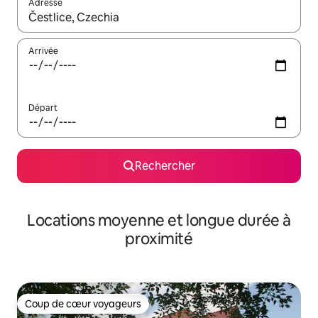
Adresse
Lorsque les résultats s'affichent, utilisez les flèches vers le hau
Arrivée
Départ
Rechercher
Locations moyenne et longue durée à
proximité
Coup de cœur voyageurs
Coup de cœur voyageurs