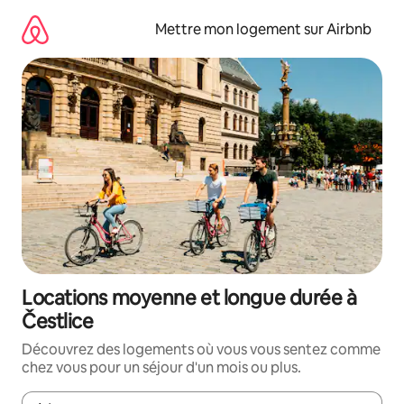
Aller
directement
Mettre mon logement sur Airbnb
au
contenu
Locations moyenne et longue durée à
Čestlice
Découvrez des logements où vous vous sentez comme
chez vous pour un séjour d'un mois ou plus.