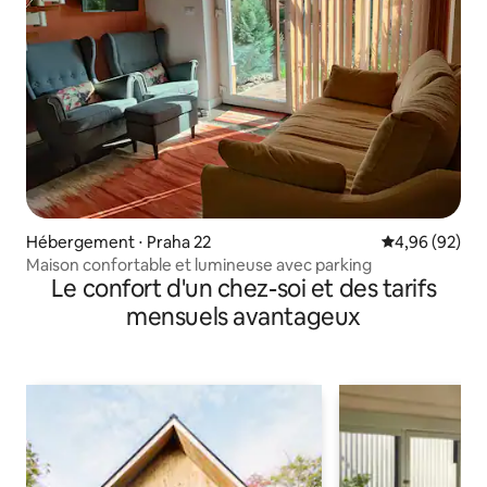
Hébergement ⋅ Praha 22
Évaluation mo
4,96 (92)
Maison confortable et lumineuse avec parking
Le confort d'un chez-soi et des tarifs
mensuels avantageux