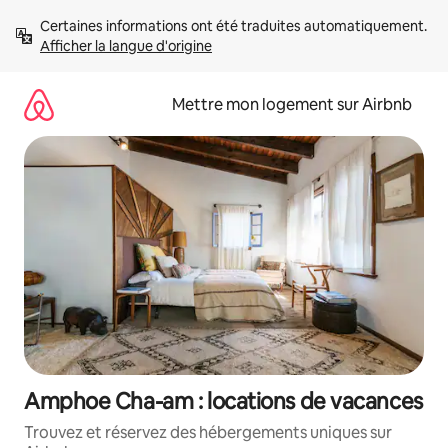
Aller
Certaines informations ont été traduites automatiquement. 
directement
Afficher la langue d'origine
au
contenu
Mettre mon logement sur Airbnb
Amphoe Cha-am : locations de vacances
Trouvez et réservez des hébergements uniques sur