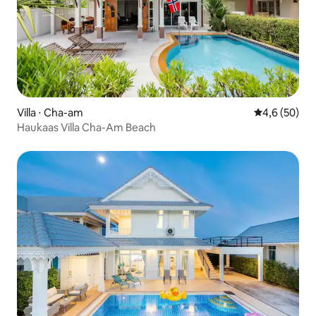
Villa ⋅ Cha-am
Évaluation m
4,6 (50)
Haukaas Villa Cha-Am Beach