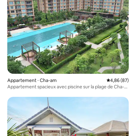
Appartement ⋅ Cha-am
Évaluation mo
4,86 (87)
Appartement spacieux avec piscine sur la plage de Cha-
am