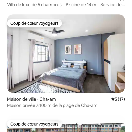
Villa de luxe de 5 chambres – Piscine de 14 m – Service de
ménage quotidien (ZV5)
Coup de cœur voyageurs
Coup de cœur voyageurs
Maison de ville ⋅ Cha-am
Évaluation
5 (17)
Maison privée à 100 m de la plage de Cha-am
Coup de cœur voyageurs
Coup de cœur voyageurs