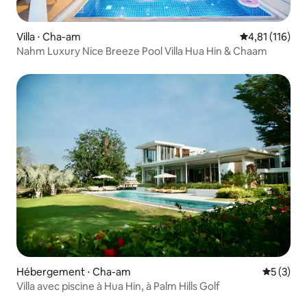
Villa ⋅ Cha-am
Évaluation moy
4,81 (116)
Nahm Luxury Nice Breeze Pool Villa Hua Hin & Chaam
Hébergement ⋅ Cha-am
Évaluatio
5 (3)
Villa avec piscine à Hua Hin, à Palm Hills Golf