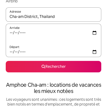
Airbnb
Adresse
Lorsque les résultats s'affichent, utilisez les flèches vers le hau
Arrivée
Départ
Rechercher
Amphoe Cha-am : locations de vacances
les mieux notées
Les voyageurs sont unanimes : ces logements sont très
bien notés en termes d'emplacement, de propreté et