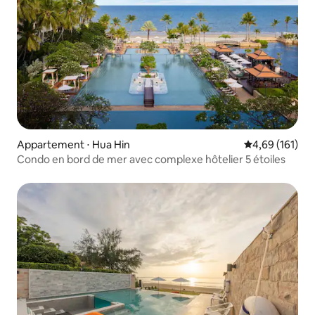
Appartement ⋅ Hua Hin
Évaluation moy
4,69 (161)
Condo en bord de mer avec complexe hôtelier 5 étoiles