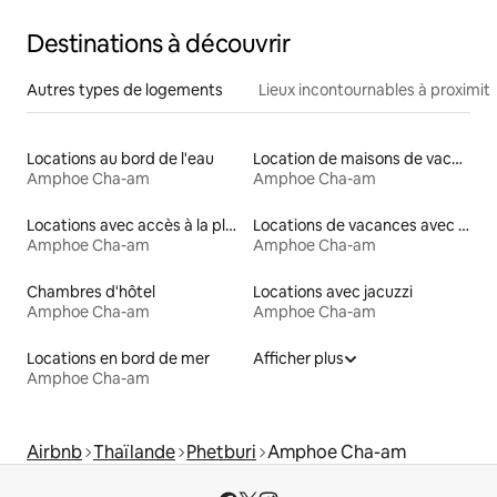
Destinations à découvrir
Autres types de logements
Lieux incontournables à proximit
Locations au bord de l'eau
Location de maisons de vacances
Amphoe Cha-am
Amphoe Cha-am
Locations avec accès à la plage
Locations de vacances avec piscine
Amphoe Cha-am
Amphoe Cha-am
Chambres d'hôtel
Locations avec jacuzzi
Amphoe Cha-am
Amphoe Cha-am
Locations en bord de mer
Afficher plus
Amphoe Cha-am
Airbnb
Thaïlande
Phetburi
Amphoe Cha-am