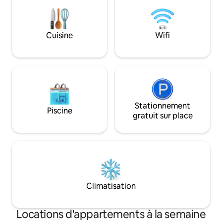
Buffets, Arena, Centre Ville, Autoroute
votre séjour sur la
Cuisine
Wifi
Stationnement
Piscine
gratuit sur place
Climatisation
Locations d'appartements à la semaine