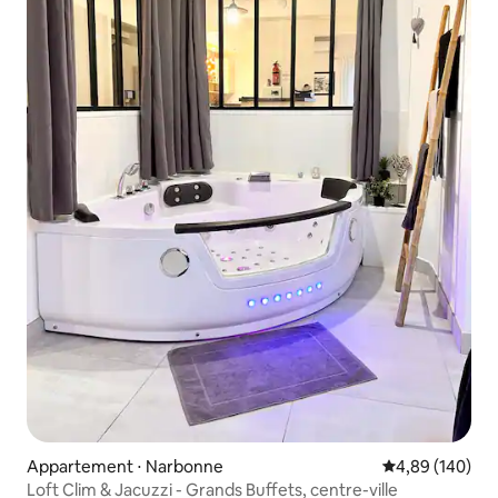
Appartement ⋅ Narbonne
Évaluation moy
4,89 (140)
Loft Clim & Jacuzzi - Grands Buffets, centre-ville