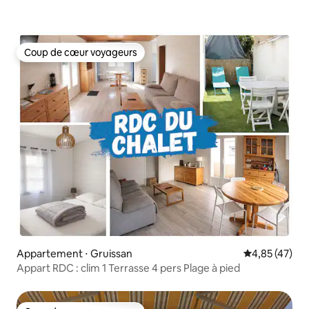
Coup de cœur voyageurs
Coup de cœur voyageurs
Appartement ⋅ Gruissan
Évaluation mo
4,85 (47)
Appart RDC : clim 1 Terrasse 4 pers Plage à pied