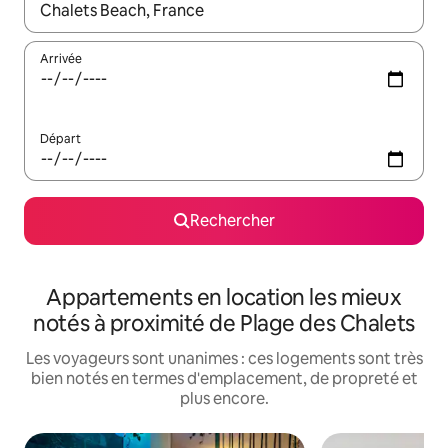
Lorsque les résultats s'affichent, utilisez les flèches vers le hau
Arrivée
Départ
Rechercher
Appartements en location les mieux
notés à proximité de Plage des Chalets
Les voyageurs sont unanimes : ces logements sont très
bien notés en termes d'emplacement, de propreté et
plus encore.