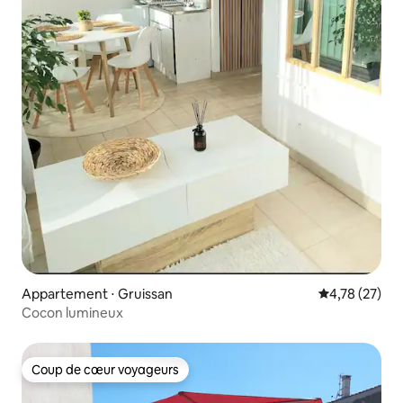
Appartement ⋅ Gruissan
Évaluation mo
4,78 (27)
Cocon lumineux
Coup de cœur voyageurs
Coup de cœur voyageurs