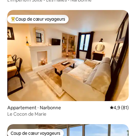
Coup de cœur voyageurs
Coups de cœur voyageurs les plus appréciés
Appartement ⋅ Narbonne
Évaluation m
4,9 (81)
Le Cocon de Marie
Coup de cœur voyageurs
Coup de cœur voyageurs