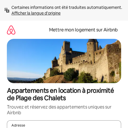
Aller
Certaines informations ont été traduites automatiquement. 
directement
Afficher la langue d'origine
au
contenu
Mettre mon logement sur Airbnb
Appartements en location à proximité
de Plage des Chalets
Trouvez et réservez des appartements uniques sur
Airbnb
Adresse