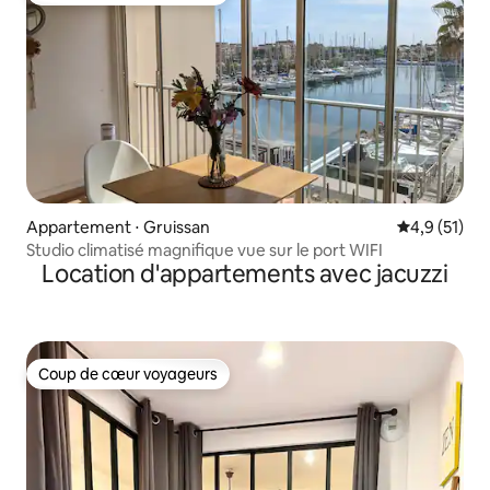
Appartement ⋅ Gruissan
Évaluation m
4,9 (51)
Studio climatisé magnifique vue sur le port WIFI
Location d'appartements avec jacuzzi
Coup de cœur voyageurs
Coup de cœur voyageurs