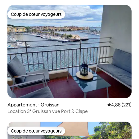
Coup de cœur voyageurs
Coup de cœur voyageurs
Appartement ⋅ Gruissan
Évaluation moy
4,88 (221)
Location 3* Gruissan vue Port & Clape
Coup de cœur voyageurs
Coup de cœur voyageurs