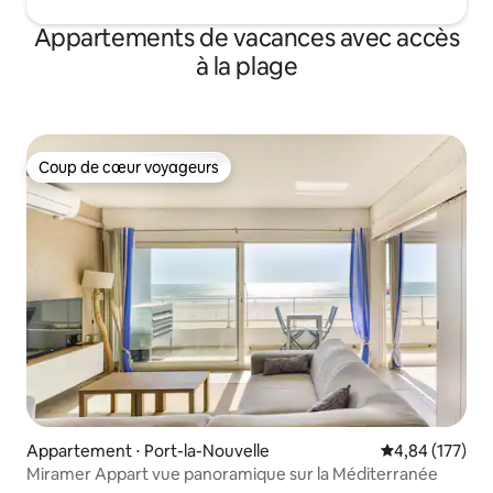
Appartements de vacances avec accès
à la plage
Coup de cœur voyageurs
Coup de cœur voyageurs
Appartement ⋅ Port-la-Nouvelle
Évaluation moy
4,84 (177)
Miramer Appart vue panoramique sur la Méditerranée