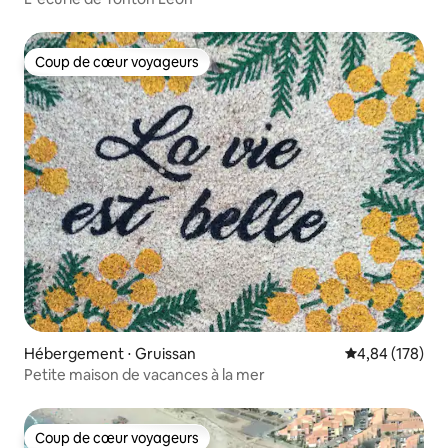
Coup de cœur voyageurs
Coup de cœur voyageurs
Hébergement ⋅ Gruissan
Évaluation moy
4,84 (178)
Petite maison de vacances à la mer
Coup de cœur voyageurs
Coup de cœur voyageurs