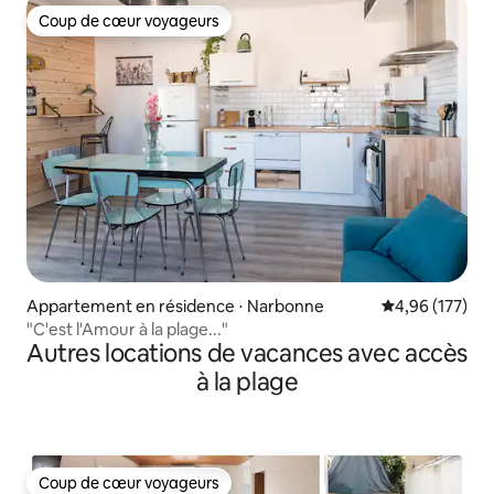
Coup de cœur voyageurs
Coup de cœur voyageurs
Appartement en résidence ⋅ Narbonne
Évaluation moy
4,96 (177)
"C'est l'Amour à la plage..."
Autres locations de vacances avec accès
à la plage
Coup de cœur voyageurs
Coup de cœur voyageurs