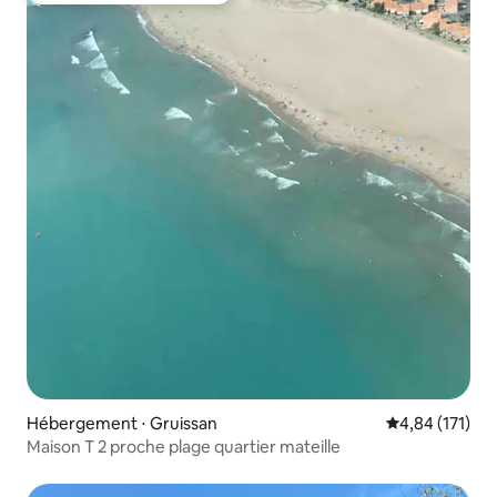
Hébergement ⋅ Gruissan
Évaluation moy
4,84 (171)
Maison T 2 proche plage quartier mateille