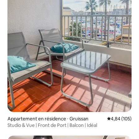
Appartement en résidence ⋅ Gruissan
Évaluation moy
4,84 (105)
Studio & Vue | Front de Port | Balcon | Idéal