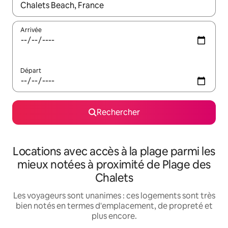
Lorsque les résultats s'affichent, utilisez les flèches vers le hau
Arrivée
Départ
Rechercher
Locations avec accès à la plage parmi les
mieux notées à proximité de Plage des
Chalets
Les voyageurs sont unanimes : ces logements sont très
bien notés en termes d'emplacement, de propreté et
plus encore.