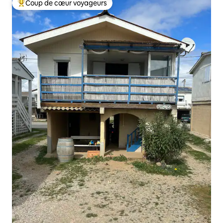
Coup de cœur voyageurs
Coups de cœur voyageurs les plus appréciés