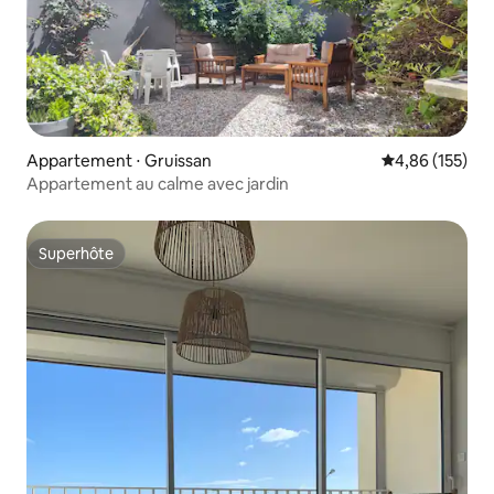
Appartement ⋅ Gruissan
Évaluation moy
4,86 (155)
Appartement au calme avec jardin
Superhôte
Superhôte