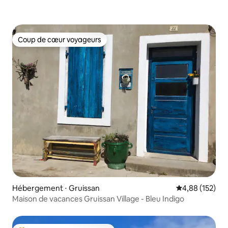
Coup de cœur voyageurs
Coup de cœur voyageurs
Hébergement ⋅ Gruissan
Évaluation moy
4,88 (152)
Maison de vacances Gruissan Village - Bleu Indigo