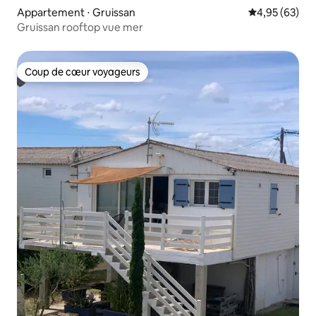
Appartement ⋅ Gruissan
Évaluation mo
4,95 (63)
Gruissan rooftop vue mer
Coup de cœur voyageurs
Coup de cœur voyageurs