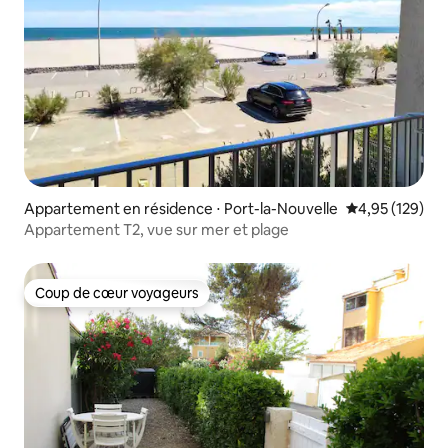
Appartement en résidence ⋅ Port-la-Nouvelle
Évaluation moy
4,95 (129)
Appartement T2, vue sur mer et plage
Coup de cœur voyageurs
Coup de cœur voyageurs