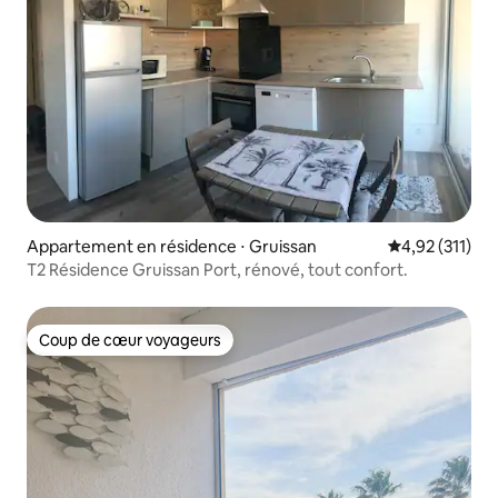
Appartement en résidence ⋅ Gruissan
Évaluation moy
4,92 (311)
T2 Résidence Gruissan Port, rénové, tout confort.
Coup de cœur voyageurs
Coup de cœur voyageurs