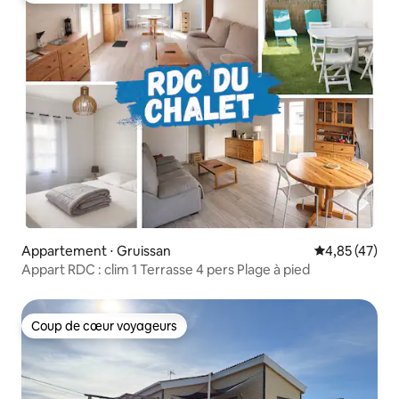
Appartement ⋅ Gruissan
Évaluation mo
4,85 (47)
Appart RDC : clim 1 Terrasse 4 pers Plage à pied
Coup de cœur voyageurs
Coup de cœur voyageurs