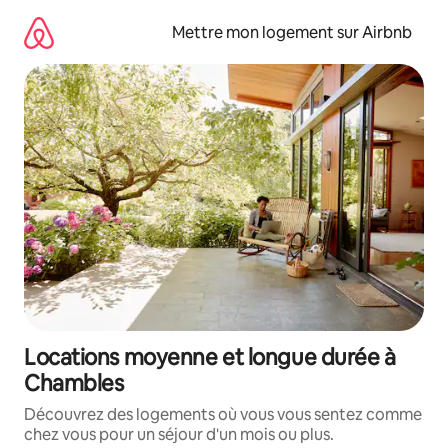
Aller
directement
Mettre mon logement sur Airbnb
au
contenu
Locations moyenne et longue durée à
Chambles
Découvrez des logements où vous vous sentez comme
chez vous pour un séjour d'un mois ou plus.