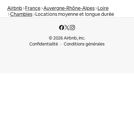
Airbnb
France
Auvergne-Rhône-Alpes
Loire
Chambles
Locations moyenne et longue durée
© 2026 Airbnb, Inc.
Confidentialité
Conditions générales