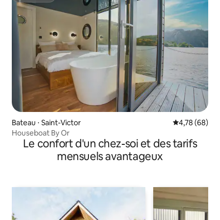
Bateau ⋅ Saint-Victor
Évaluation mo
4,78 (68)
Houseboat By Or
Le confort d'un chez-soi et des tarifs
mensuels avantageux