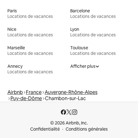
Paris
Barcelone
Locations de vacances
Locations de vacances
Nice
Lyon
Locations de vacances
Locations de vacances
Marseille
Toulouse
Locations de vacances
Locations de vacances
Annecy
Afficher plus
Locations de vacances
Airbnb
France
Auvergne-Rhône-Alpes
Puy-de-Dôme
Chambon-sur-Lac
© 2026 Airbnb, Inc.
Confidentialité
Conditions générales