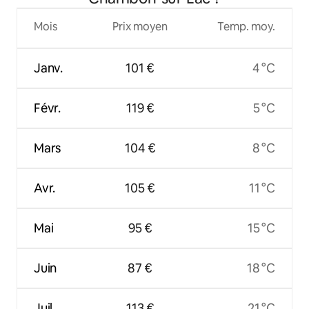
Mois
Prix moyen
Temp. moy.
Janv.
101 €
4 °C
Févr.
119 €
5 °C
Mars
104 €
8 °C
Avr.
105 €
11 °C
Mai
95 €
15 °C
Juin
87 €
18 °C
Juil.
113 €
21 °C