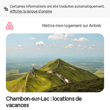
Aller
Certaines informations ont été traduites automatiquement. 
directement
Afficher la langue d'origine
au
contenu
Mettre mon logement sur Airbnb
Chambon-sur-Lac : locations de
vacances