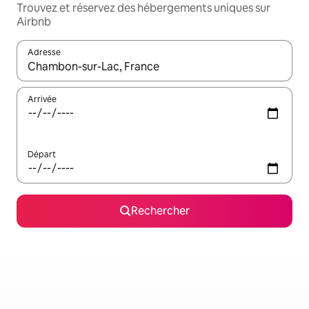
Trouvez et réservez des hébergements uniques sur
Airbnb
Adresse
Lorsque les résultats s'affichent, utilisez les flèches vers le hau
Arrivée
Départ
Rechercher