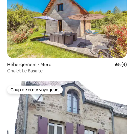
Hébergement ⋅ Murol
Évaluatio
5 (4)
Chalet Le Basalte
Coup de cœur voyageurs
Coup de cœur voyageurs