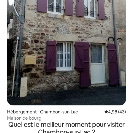
Hébergement ⋅ Chambon-sur-Lac
Évaluation mo
4,98 (43)
Maison de bourg
Quel est le meilleur moment pour visiter
Chambon-sur-Lac ?