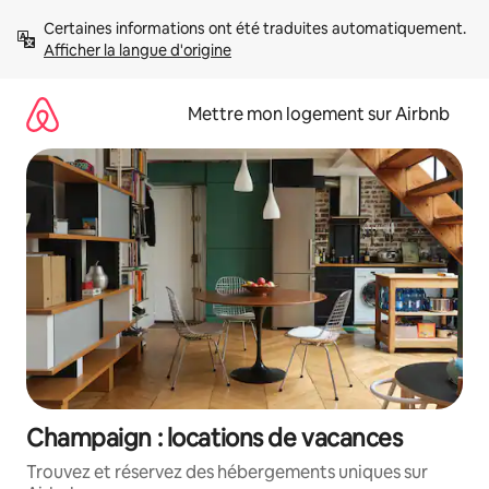
Aller
Certaines informations ont été traduites automatiquement. 
directement
Afficher la langue d'origine
au
contenu
Mettre mon logement sur Airbnb
Champaign : locations de vacances
Trouvez et réservez des hébergements uniques sur