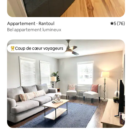
Appartement ⋅ Rantoul
Évaluation
5 (76)
Bel appartement lumineux
Coup de cœur voyageurs
Coups de cœur voyageurs les plus appréciés