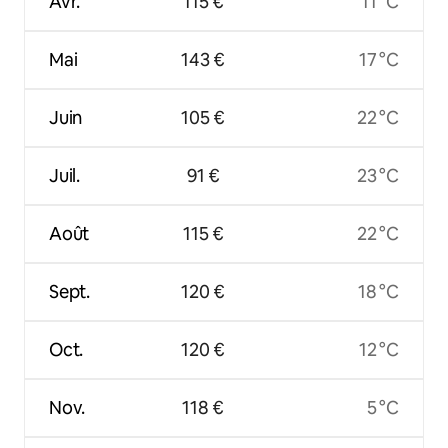
Avr.
115 €
11 °C
Mai
143 €
17 °C
Juin
105 €
22 °C
Juil.
91 €
23 °C
Août
115 €
22 °C
Sept.
120 €
18 °C
Oct.
120 €
12 °C
Nov.
118 €
5 °C