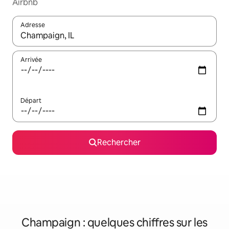
Airbnb
Adresse
Lorsque les résultats s'affichent, utilisez les flèches vers le hau
Arrivée
Départ
Rechercher
Champaign : quelques chiffres sur les