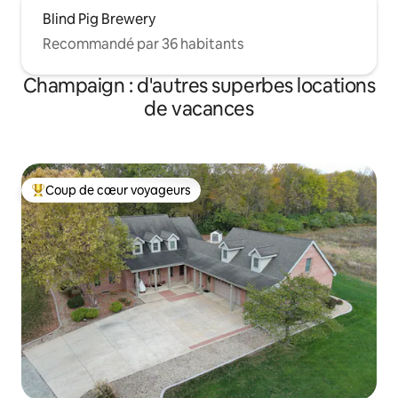
Blind Pig Brewery
Recommandé par 36 habitants
Champaign : d'autres superbes locations
de vacances
Coup de cœur voyageurs
Coups de cœur voyageurs les plus appréciés