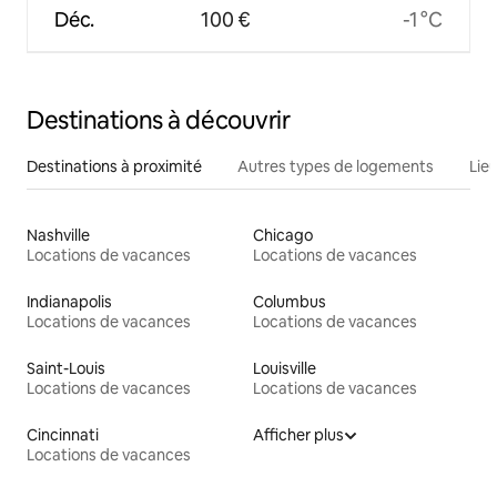
Déc.
100 €
-1 °C
Destinations à découvrir
Destinations à proximité
Autres types de logements
Lie
Nashville
Chicago
Locations de vacances
Locations de vacances
Indianapolis
Columbus
Locations de vacances
Locations de vacances
Saint-Louis
Louisville
Locations de vacances
Locations de vacances
Cincinnati
Afficher plus
Locations de vacances