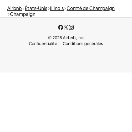
Airbnb
États-Unis
Illinois
Comté de Champaign
Champaign
© 2026 Airbnb, Inc.
Confidentialité
Conditions générales