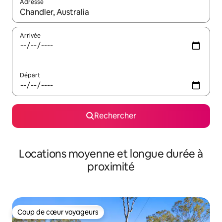
Adresse
Lorsque les résultats s'affichent, utilisez les flèches vers le hau
Arrivée
Départ
Rechercher
Locations moyenne et longue durée à
proximité
Coup de cœur voyageurs
Coup de cœur voyageurs