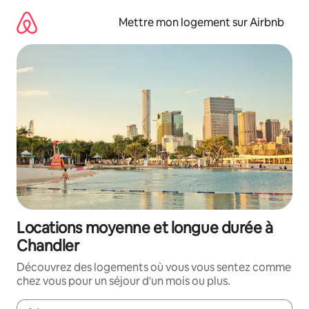
Aller
directement
Mettre mon logement sur Airbnb
au
contenu
Locations moyenne et longue durée à
Chandler
Découvrez des logements où vous vous sentez comme
chez vous pour un séjour d'un mois ou plus.