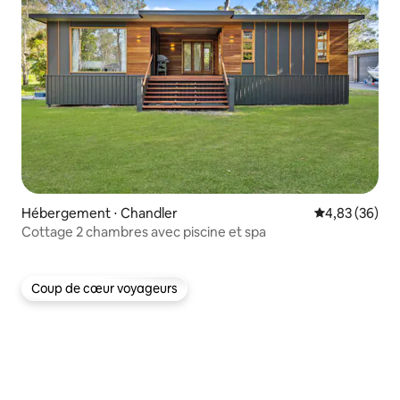
Hébergement ⋅ Chandler
Évaluation mo
4,83 (36)
Cottage 2 chambres avec piscine et spa
Coup de cœur voyageurs
Coup de cœur voyageurs