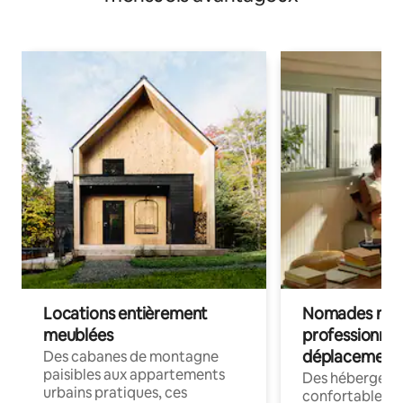
Locations entièrement
Nomades num
meublées
professionnel
déplacement
Des cabanes de montagne
paisibles aux appartements
Des hébergem
urbains pratiques, ces
confortables p