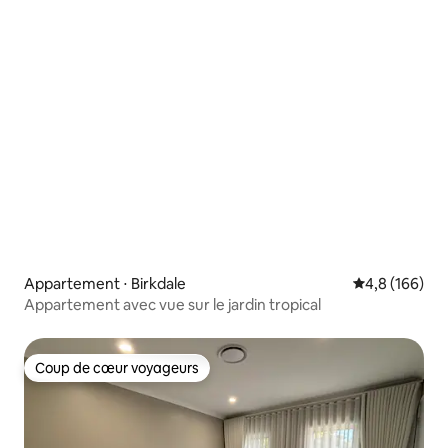
Appartement ⋅ Birkdale
Évaluation mo
4,8 (166)
Appartement avec vue sur le jardin tropical
Coup de cœur voyageurs
Coup de cœur voyageurs