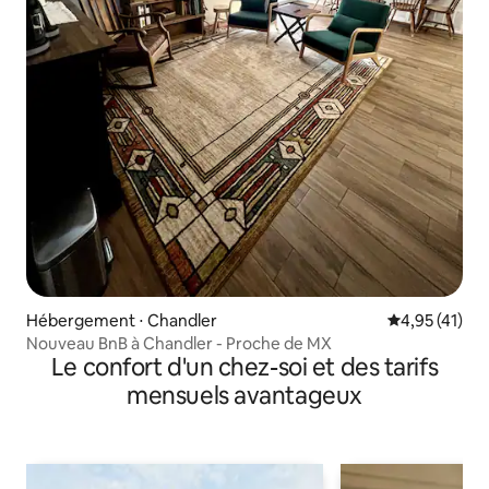
Hébergement ⋅ Chandler
Évaluation mo
4,95 (41)
Nouveau BnB à Chandler - Proche de MX
Le confort d'un chez-soi et des tarifs
mensuels avantageux