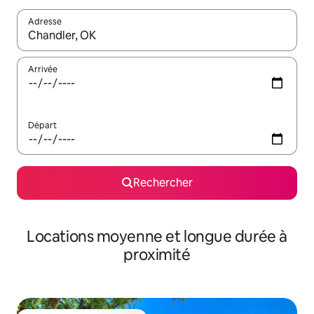
Adresse
Lorsque les résultats s'affichent, utilisez les flèches vers le hau
Arrivée
Départ
Rechercher
Locations moyenne et longue durée à
proximité