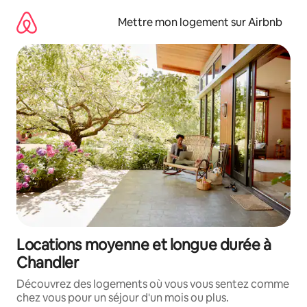
Aller
directement
Mettre mon logement sur Airbnb
au
contenu
Locations moyenne et longue durée à
Chandler
Découvrez des logements où vous vous sentez comme
chez vous pour un séjour d'un mois ou plus.