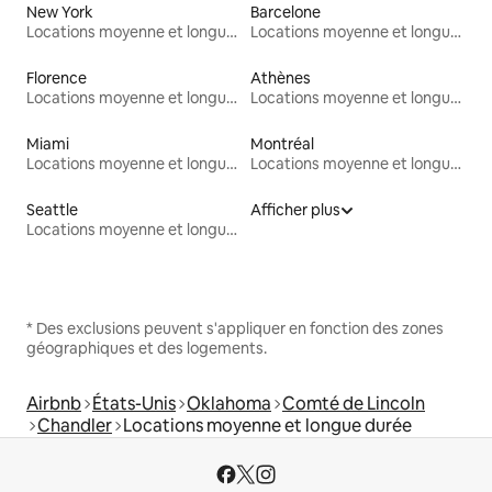
New York
Barcelone
Locations moyenne et longue durée
Locations moyenne et longue durée
Florence
Athènes
Locations moyenne et longue durée
Locations moyenne et longue durée
Miami
Montréal
Locations moyenne et longue durée
Locations moyenne et longue durée
Seattle
Afficher plus
Locations moyenne et longue durée
* Des exclusions peuvent s'appliquer en fonction des zones
géographiques et des logements.
Airbnb
États-Unis
Oklahoma
Comté de Lincoln
Chandler
Locations moyenne et longue durée