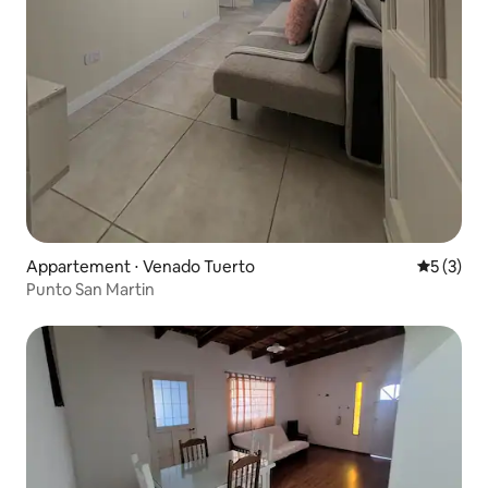
Appartement ⋅ Venado Tuerto
Évaluatio
5 (3)
Punto San Martin