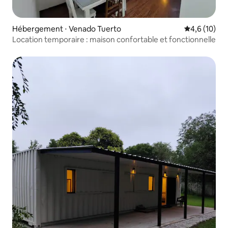
Hébergement ⋅ Venado Tuerto
Évaluation m
4,6 (10)
Location temporaire : maison confortable et fonctionnelle