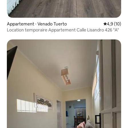
Appartement ⋅ Venado Tuerto
Évaluation m
4,9 (10)
Location temporaire Appartement Calle Lisandro 426 "A"