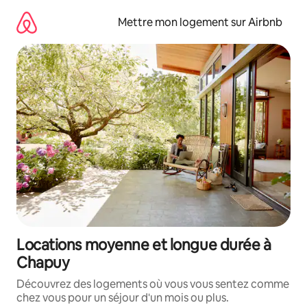
Aller
directement
Mettre mon logement sur Airbnb
au
contenu
Locations moyenne et longue durée à
Chapuy
Découvrez des logements où vous vous sentez comme
chez vous pour un séjour d'un mois ou plus.