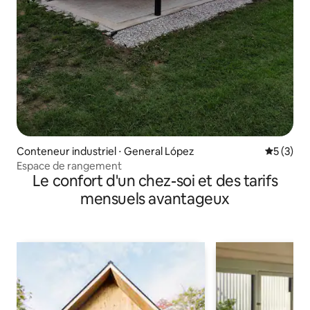
Conteneur industriel ⋅ General López
Évaluatio
5 (3)
Espace de rangement
Le confort d'un chez-soi et des tarifs
mensuels avantageux