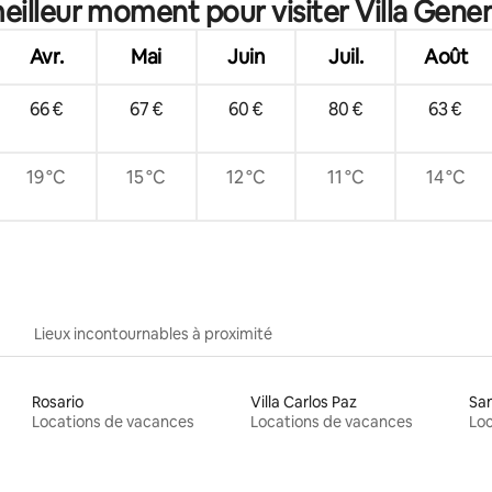
meilleur moment pour visiter Villa Gener
Avr.
Mai
Juin
Juil.
Août
66 €
67 €
60 €
80 €
63 €
19 °C
15 °C
12 °C
11 °C
14 °C
Lieux incontournables à proximité
Rosario
Villa Carlos Paz
Sa
Locations de vacances
Locations de vacances
Loc