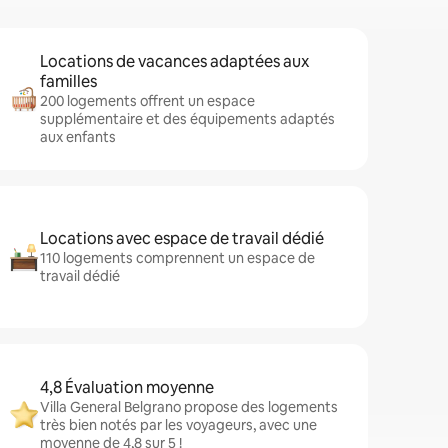
Locations de vacances adaptées aux
familles
200 logements offrent un espace
supplémentaire et des équipements adaptés
aux enfants
Locations avec espace de travail dédié
110 logements comprennent un espace de
travail dédié
4,8 Évaluation moyenne
Villa General Belgrano propose des logements
très bien notés par les voyageurs, avec une
moyenne de 4,8 sur 5 !