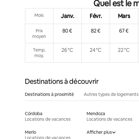
Quel est le 
privé
Mois
Janv.
Févr.
Mars
80 €
82 €
67 €
Prix
moyen
26 °C
24 °C
22 °C
Temp.
moy.
Destinations à découvrir
Destinations à proximité
Autres types de logements
Córdoba
Mendoza
Locations de vacances
Locations de vacances
Merlo
Afficher plus
Locations de vacances