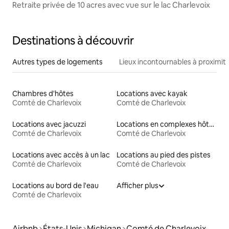
Retraite privée de 10 acres avec vue sur le lac Charlevoix
Destinations à découvrir
Autres types de logements
Lieux incontournables à proximit
Chambres d'hôtes
Locations avec kayak
Comté de Charlevoix
Comté de Charlevoix
Locations avec jacuzzi
Locations en complexes hôteliers
Comté de Charlevoix
Comté de Charlevoix
Locations avec accès à un lac
Locations au pied des pistes
Comté de Charlevoix
Comté de Charlevoix
Locations au bord de l'eau
Afficher plus
Comté de Charlevoix
Airbnb
États-Unis
Michigan
Comté de Charlevoix