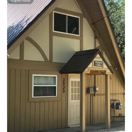
Superhôte