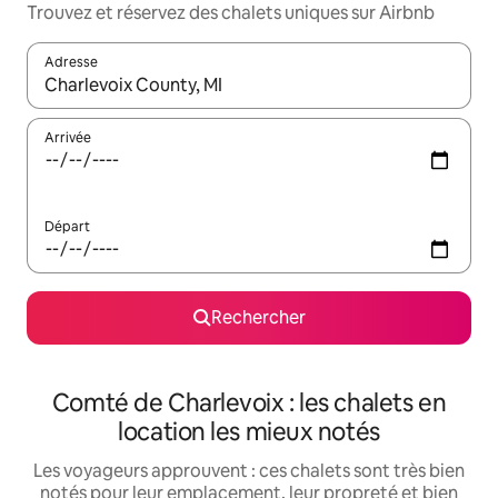
Trouvez et réservez des chalets uniques sur Airbnb
Adresse
Lorsque les résultats s'affichent, utilisez les flèches vers le hau
Arrivée
Départ
Rechercher
Comté de Charlevoix : les chalets en
location les mieux notés
Les voyageurs approuvent : ces chalets sont très bien
notés pour leur emplacement, leur propreté et bien