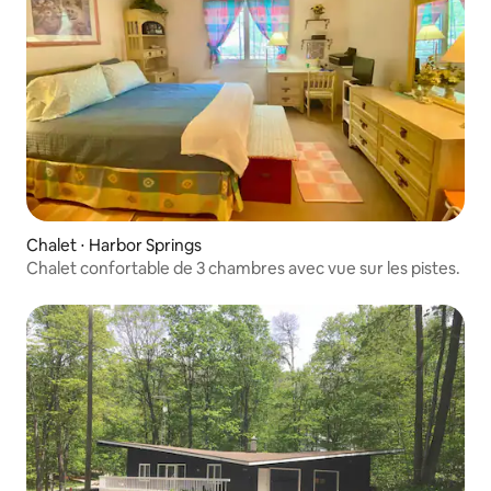
Chalet ⋅ Harbor Springs
Chalet confortable de 3 chambres avec vue sur les pistes.