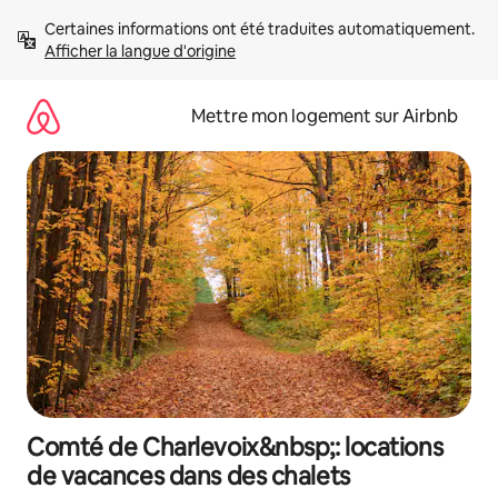
Aller
Certaines informations ont été traduites automatiquement. 
directement
Afficher la langue d'origine
au
contenu
Mettre mon logement sur Airbnb
Comté de Charlevoix&nbsp;: locations
de vacances dans des chalets