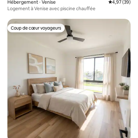
Hébergement ⋅ Venise
Évaluation mo
4,97 (39)
Logement à Venise avec piscine chauffée
Coup de cœur voyageurs
Coup de cœur voyageurs