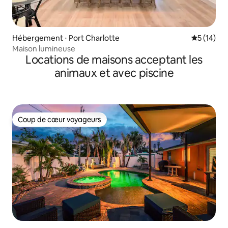
Hébergement ⋅ Port Charlotte
Évaluation
5 (14)
Maison lumineuse
Locations de maisons acceptant les
animaux et avec piscine
Coup de cœur voyageurs
Coup de cœur voyageurs