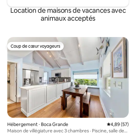
Location de maisons de vacances avec
animaux acceptés
Coup de cœur voyageurs
Coup de cœur voyageurs
Hébergement ⋅ Boca Grande
Évaluation mo
4,89 (57)
Maison de villégiature avec 3 chambres · Piscine, salle de