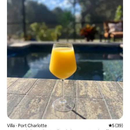
Villa ⋅ Port Charlotte
Évaluation
5 (39)