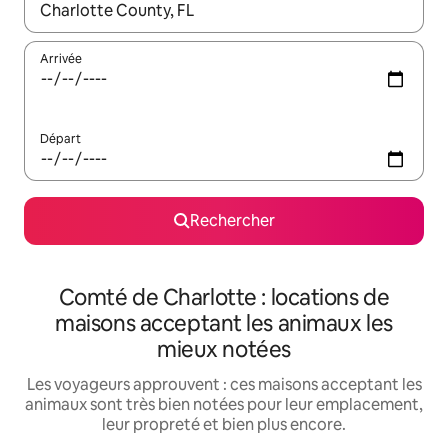
Lorsque les résultats s'affichent, utilisez les flèches vers le hau
Arrivée
Départ
Rechercher
Comté de Charlotte : locations de
maisons acceptant les animaux les
mieux notées
Les voyageurs approuvent : ces maisons acceptant les
animaux sont très bien notées pour leur emplacement,
leur propreté et bien plus encore.