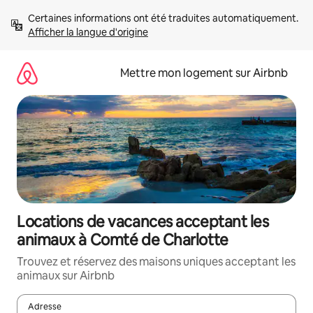
Aller
Certaines informations ont été traduites automatiquement. 
directement
Afficher la langue d'origine
au
contenu
Mettre mon logement sur Airbnb
Locations de vacances acceptant les
animaux à Comté de Charlotte
Trouvez et réservez des maisons uniques acceptant les
animaux sur Airbnb
Adresse