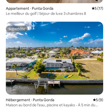
Appartement ⋅ Punta Gorda
Évaluation
5 (17)
Le meilleur du golf | Séjour de luxe 3 chambres 8
Superhôte
Superhôte
Hébergement ⋅ Punta Gorda
Évaluatio
5 (9)
Maison au bord de l'eau, piscine et kayaks - À 5 min du