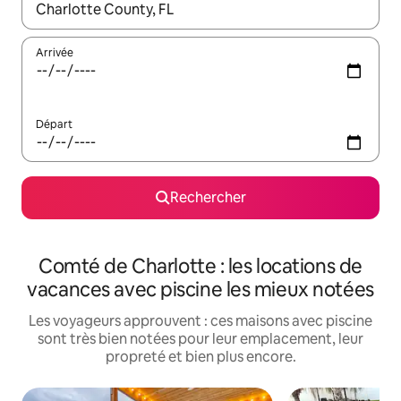
Lorsque les résultats s'affichent, utilisez les flèches vers le hau
Arrivée
Départ
Rechercher
Comté de Charlotte : les locations de
vacances avec piscine les mieux notées
Les voyageurs approuvent : ces maisons avec piscine
sont très bien notées pour leur emplacement, leur
propreté et bien plus encore.