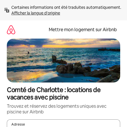
Aller
Certaines informations ont été traduites automatiquement. 
directement
Afficher la langue d'origine
au
contenu
Mettre mon logement sur Airbnb
Comté de Charlotte : locations de
vacances avec piscine
Trouvez et réservez des logements uniques avec
piscine sur Airbnb
Adresse