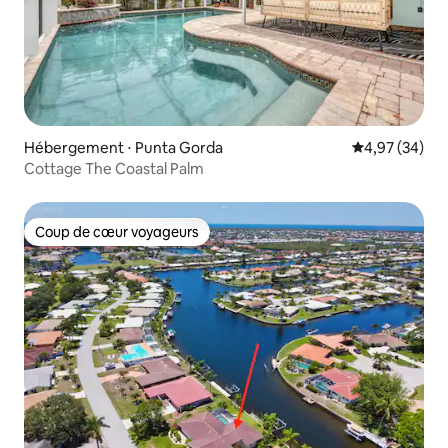
Hébergement ⋅ Punta Gorda
Évaluation mo
4,97 (34)
Cottage The Coastal Palm
Coup de cœur voyageurs
Coup de cœur voyageurs