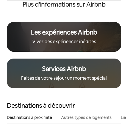
Plus d'informations sur Airbnb
Les expériences Airbnb
Vivez des expériences inédites
Services Airbnb
Faites de votre séjour un moment spécial
Destinations à découvrir
Destinations à proximité
Autres types de logements
Lie