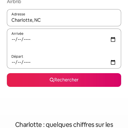
Airbnb
Adresse
Lorsque les résultats s'affichent, utilisez les flèches vers le hau
Arrivée
Départ
Rechercher
Charlotte : quelques chiffres sur les