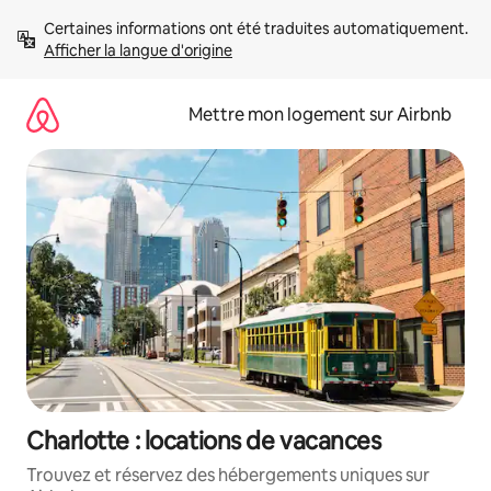
Aller
Certaines informations ont été traduites automatiquement. 
directement
Afficher la langue d'origine
au
contenu
Mettre mon logement sur Airbnb
Charlotte : locations de vacances
Trouvez et réservez des hébergements uniques sur