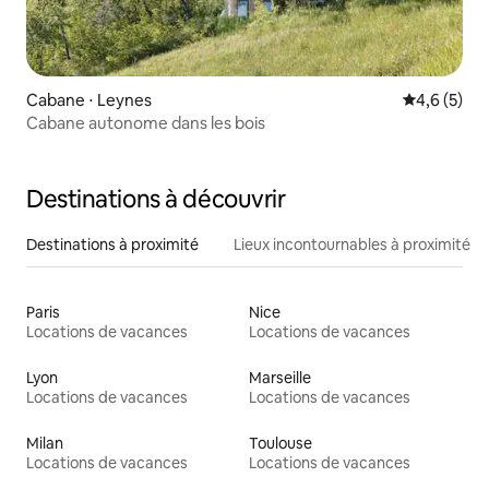
Cabane ⋅ Leynes
Évaluation 
4,6 (5)
Cabane autonome dans les bois
Destinations à découvrir
Destinations à proximité
Lieux incontournables à proximité
Paris
Nice
Locations de vacances
Locations de vacances
Lyon
Marseille
Locations de vacances
Locations de vacances
Milan
Toulouse
Locations de vacances
Locations de vacances