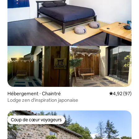
Hébergement ⋅ Chaintré
Évaluation mo
4,92 (97)
Lodge zen d'inspiration japonaise
Coup de cœur voyageurs
Coup de cœur voyageurs