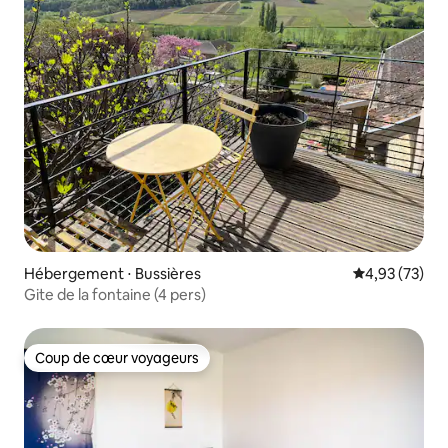
Hébergement ⋅ Bussières
Évaluation mo
4,93 (73)
Gite de la fontaine (4 pers)
Coup de cœur voyageurs
Coup de cœur voyageurs