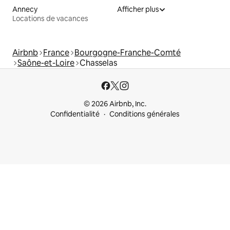
Annecy
Afficher plus
Locations de vacances
Airbnb
France
Bourgogne-Franche-Comté
Saône-et-Loire
Chasselas
© 2026 Airbnb, Inc.
Confidentialité
Conditions générales