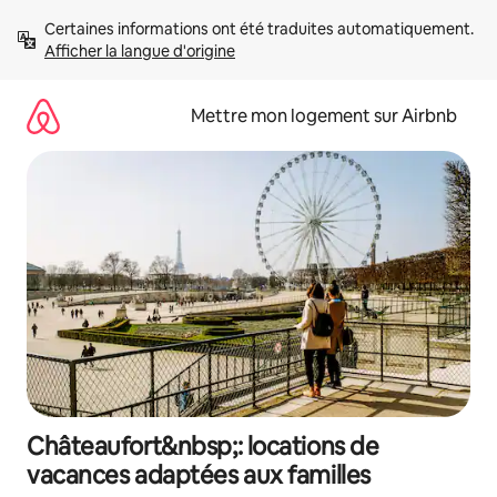
Aller
Certaines informations ont été traduites automatiquement. 
directement
Afficher la langue d'origine
au
contenu
Mettre mon logement sur Airbnb
Châteaufort&nbsp;: locations de
vacances adaptées aux familles