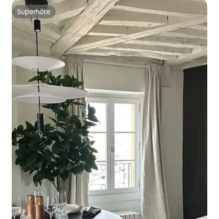
Superhôte
Superhôte