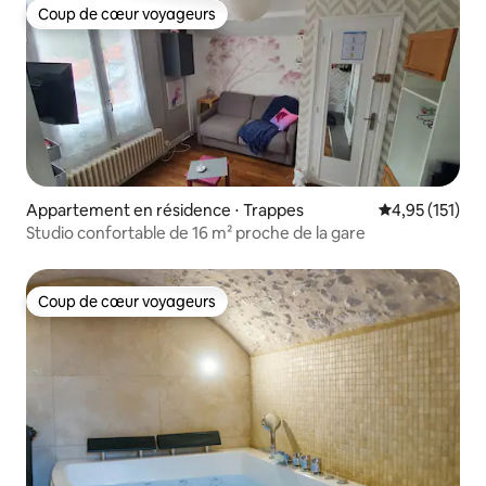
Coup de cœur voyageurs
Coup de cœur voyageurs
Appartement en résidence ⋅ Trappes
Évaluation moy
4,95 (151)
Studio confortable de 16 m² proche de la gare
Coup de cœur voyageurs
Coup de cœur voyageurs