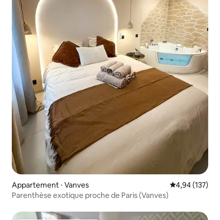
Appartement ⋅ Vanves
Évaluation moy
4,94 (137)
Parenthèse exotique proche de Paris (Vanves)