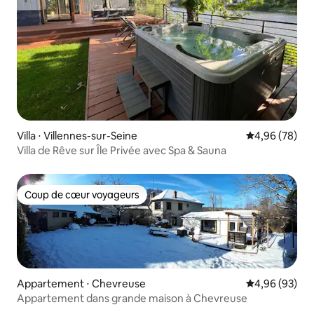
Villa ⋅ Villennes-sur-Seine
Évaluation mo
4,96 (78)
Villa de Rêve sur Île Privée avec Spa & Sauna
Coup de cœur voyageurs
Coup de cœur voyageurs
Appartement ⋅ Chevreuse
Évaluation mo
4,96 (93)
Appartement dans grande maison à Chevreuse