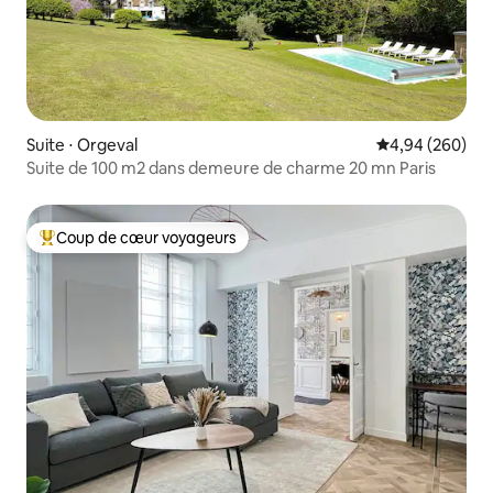
Suite ⋅ Orgeval
Évaluation moy
4,94 (260)
Suite de 100 m2 dans demeure de charme 20 mn Paris
Coup de cœur voyageurs
Coups de cœur voyageurs les plus appréciés