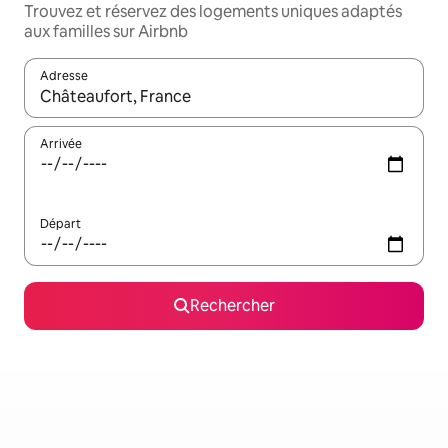
Trouvez et réservez des logements uniques adaptés
aux familles sur Airbnb
Adresse
Lorsque les résultats s'affichent, utilisez les flèches vers le hau
Arrivée
Départ
Rechercher