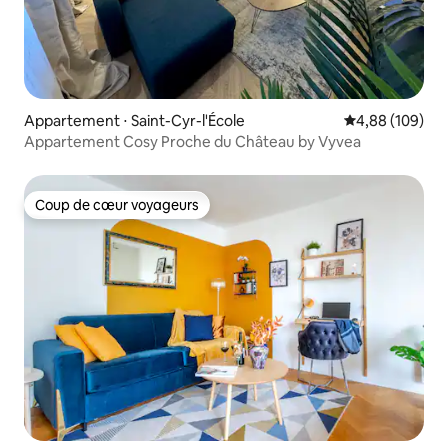
Appartement ⋅ Saint-Cyr-l'École
Évaluation moy
4,88 (109)
Appartement Cosy Proche du Château by Vyvea
Coup de cœur voyageurs
Coup de cœur voyageurs