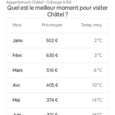
Appartement Châtel - O Rouge A102
Quel est le meilleur moment pour visiter
Châtel ?
Mois
Prix moyen
Temp. moy.
Janv.
502 €
2 °C
Févr.
630 €
3 °C
Mars
516 €
6 °C
Avr.
405 €
10 °C
Mai
374 €
14 °C
Juin
371 €
18 °C