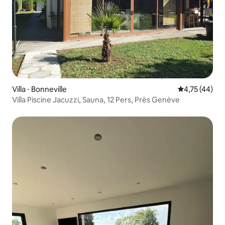
Villa ⋅ Bonneville
Évaluation mo
4,75 (44)
Villa Piscine Jacuzzi, Sauna, 12 Pers, Près Genève