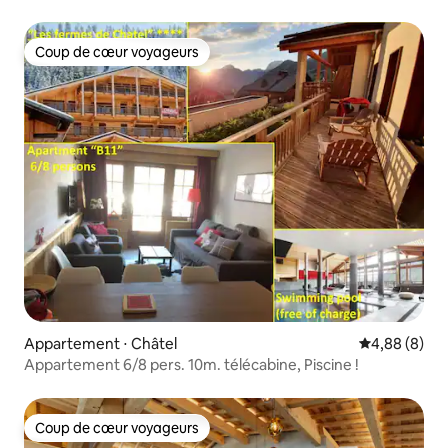
Coup de cœur voyageurs
Coup de cœur voyageurs
Appartement ⋅ Châtel
Évaluation m
4,88 (8)
Appartement 6/8 pers. 10m. télécabine, Piscine !
Coup de cœur voyageurs
Coup de cœur voyageurs