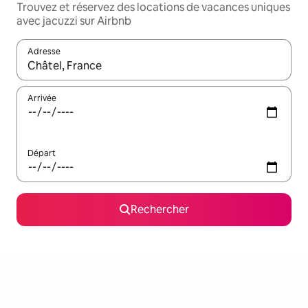
Trouvez et réservez des locations de vacances uniques
avec jacuzzi sur Airbnb
Adresse
Lorsque les résultats s'affichent, utilisez les flèches vers le hau
Arrivée
Départ
Rechercher