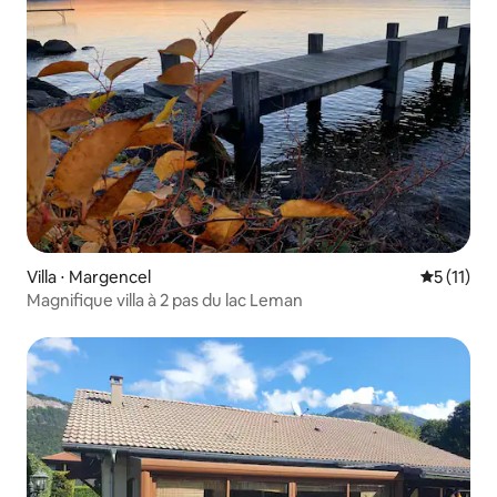
Villa ⋅ Margencel
Évaluatio
5 (11)
Magnifique villa à 2 pas du lac Leman