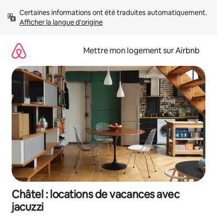
Aller
Certaines informations ont été traduites automatiquement. 
directement
Afficher la langue d'origine
au
contenu
Mettre mon logement sur Airbnb
Châtel : locations de vacances avec
jacuzzi