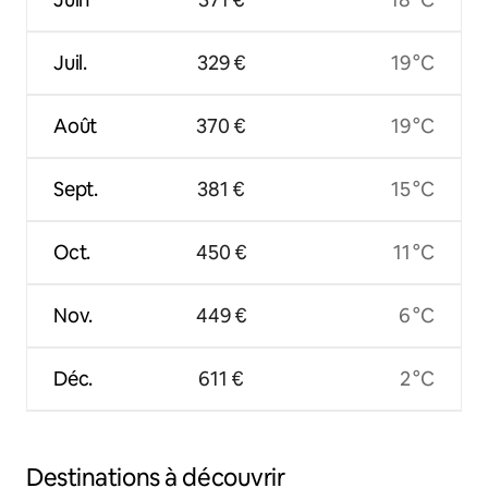
Juil.
329 €
19 °C
Août
370 €
19 °C
Sept.
381 €
15 °C
Oct.
450 €
11 °C
Nov.
449 €
6 °C
Déc.
611 €
2 °C
Destinations à découvrir