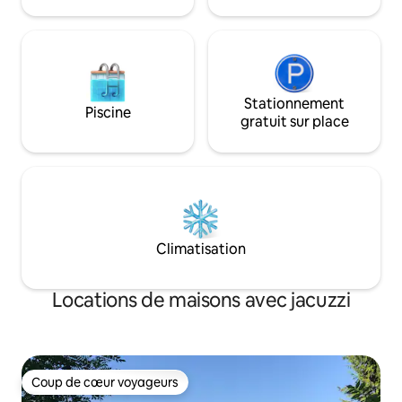
est idéal pour les vacances d'hiver et
soleil ou dans la ne
d'été pour les familles et les amis.
Stationnement
Piscine
gratuit sur place
Climatisation
Locations de maisons avec jacuzzi
Coup de cœur voyageurs
Coup de cœur voyageurs