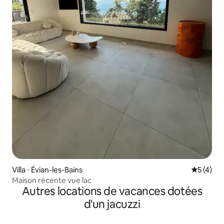
Villa ⋅ Évian-les-Bains
Évaluatio
5 (4)
Maison récente vue lac
Autres locations de vacances dotées
d'un jacuzzi