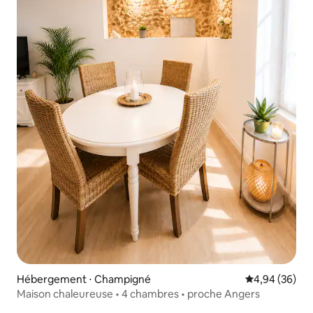
Hébergement ⋅ Champigné
Évaluation mo
4,94 (36)
Maison chaleureuse • 4 chambres • proche Angers