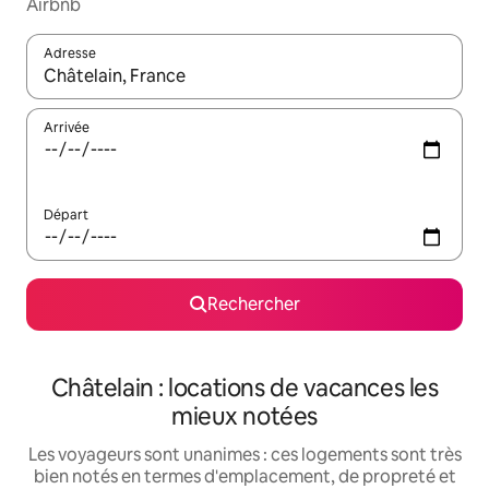
Airbnb
Adresse
Lorsque les résultats s'affichent, utilisez les flèches vers le hau
Arrivée
Départ
Rechercher
Châtelain : locations de vacances les
mieux notées
Les voyageurs sont unanimes : ces logements sont très
bien notés en termes d'emplacement, de propreté et