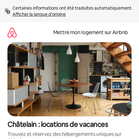
Aller
Certaines informations ont été traduites automatiquement. 
directement
Afficher la langue d'origine
au
contenu
Mettre mon logement sur Airbnb
Châtelain : locations de vacances
Trouvez et réservez des hébergements uniques sur