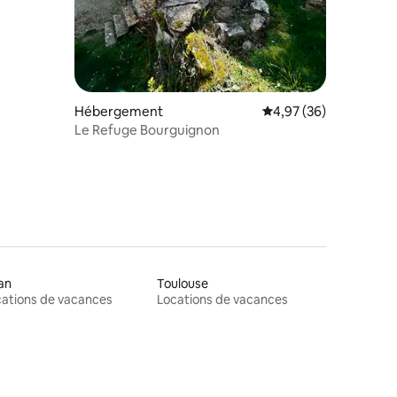
Hébergement
Évaluation moyenne su
4,97 (36)
Le Refuge Bourguignon
an
Toulouse
ations de vacances
Locations de vacances