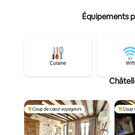
privatif n
Logement 
Équipements po
Cuisine
Wifi
Châtell
Coup de cœur voyageurs
Coup 
Coups de cœur voyageurs les plus appréciés
Coups de