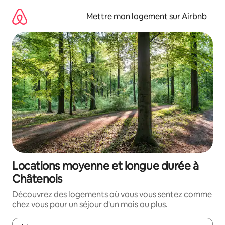
Aller
directement
Mettre mon logement sur Airbnb
au
contenu
Locations moyenne et longue durée à
Châtenois
Découvrez des logements où vous vous sentez comme
chez vous pour un séjour d'un mois ou plus.