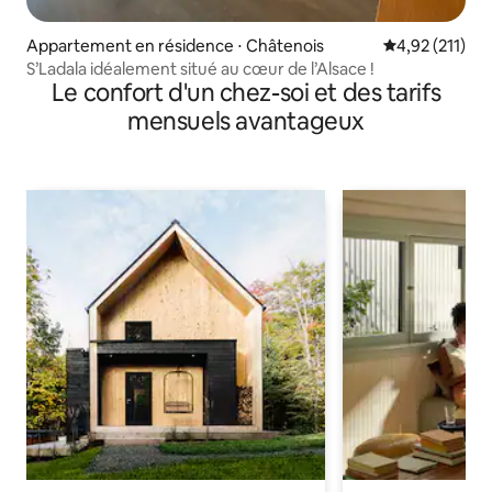
Appartement en résidence ⋅ Châtenois
Évaluation moy
4,92 (211)
S’Ladala idéalement situé au cœur de l’Alsace !
Le confort d'un chez-soi et des tarifs
mensuels avantageux