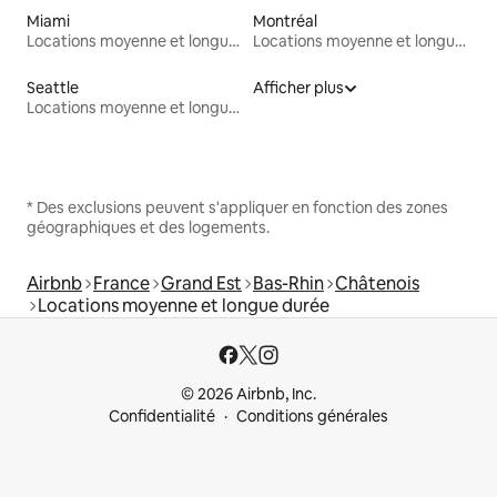
Miami
Montréal
Locations moyenne et longue durée
Locations moyenne et longue durée
Seattle
Afficher plus
Locations moyenne et longue durée
* Des exclusions peuvent s'appliquer en fonction des zones
géographiques et des logements.
Airbnb
France
Grand Est
Bas-Rhin
Châtenois
Locations moyenne et longue durée
© 2026 Airbnb, Inc.
Confidentialité
Conditions générales