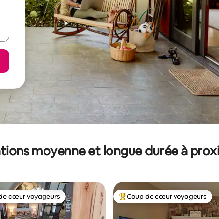
tions moyenne et longue durée à prox
de cœur voyageurs
Coup de cœur voyageurs
 cœur voyageurs les plus appréciés
Coups de cœur voyageurs les p