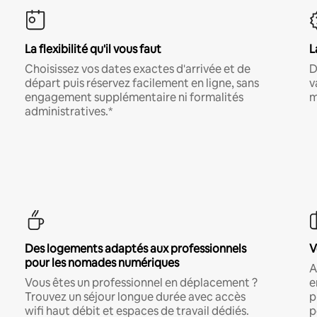
La flexibilité qu'il vous faut
L
Choisissez vos dates exactes d'arrivée et de
D
départ puis réservez facilement en ligne, sans
v
engagement supplémentaire ni formalités
m
administratives.*
Des logements adaptés aux professionnels
V
pour les nomades numériques
A
Vous êtes un professionnel en déplacement ?
e
Trouvez un séjour longue durée avec accès
p
wifi haut débit et espaces de travail dédiés.
p