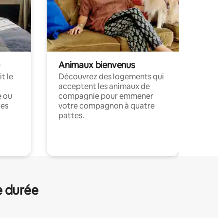
Animaux bienvenus
t le
Découvrez des logements qui
acceptent les animaux de
e ou
compagnie pour emmener
ces
votre compagnon à quatre
pattes.
.
e durée