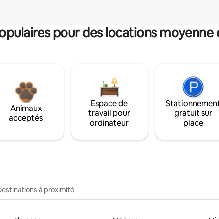
pulaires pour des locations moyenne 
Espace de
Stationnemen
Animaux
travail pour
gratuit sur
acceptés
ordinateur
place
Destinations à proximité