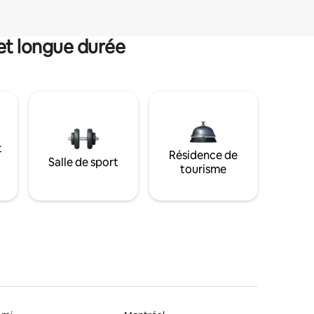
et longue durée
t
Résidence de
Salle de sport
tourisme