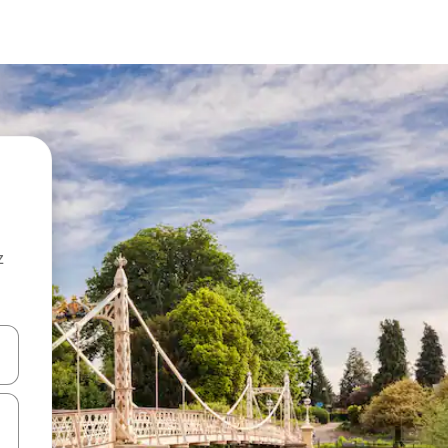
z
hes vers le haut et vers le bas pour les parcourir ou en appuyant et en fai