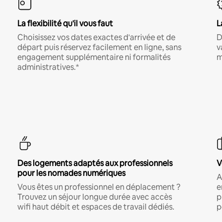
La flexibilité qu'il vous faut
L
Choisissez vos dates exactes d'arrivée et de
D
départ puis réservez facilement en ligne, sans
v
engagement supplémentaire ni formalités
m
administratives.*
Des logements adaptés aux professionnels
V
pour les nomades numériques
A
Vous êtes un professionnel en déplacement ?
e
Trouvez un séjour longue durée avec accès
p
wifi haut débit et espaces de travail dédiés.
p