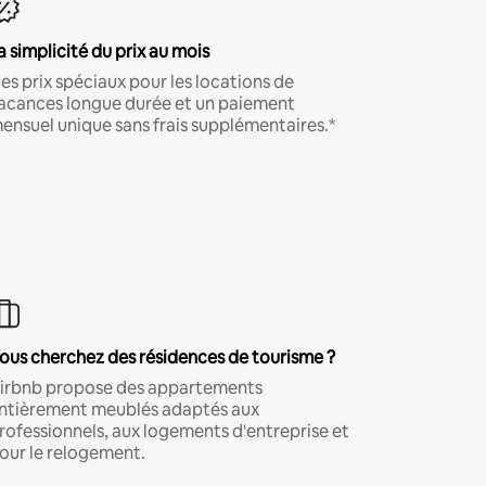
a simplicité du prix au mois
es prix spéciaux pour les locations de
acances longue durée et un paiement
ensuel unique sans frais supplémentaires.*
ous cherchez des résidences de tourisme ?
irbnb propose des appartements
ntièrement meublés adaptés aux
rofessionnels, aux logements d'entreprise et
our le relogement.