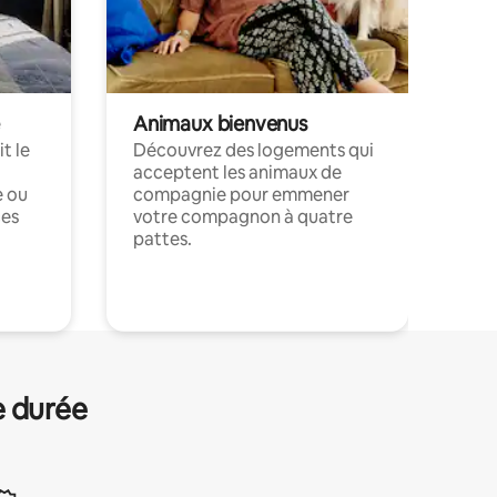
Animaux bienvenus
t le
Découvrez des logements qui
acceptent les animaux de
e ou
compagnie pour emmener
ces
votre compagnon à quatre
pattes.
.
e durée