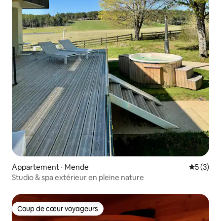
Appartement ⋅ Mende
Évaluatio
5 (3)
Studio & spa extérieur en pleine nature
Coup de cœur voyageurs
Coup de cœur voyageurs