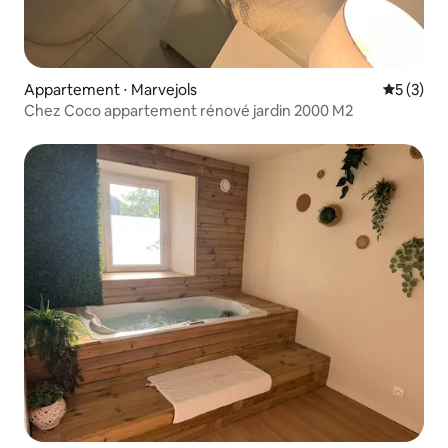
Appartement ⋅ Marvejols
Évaluatio
5 (3)
Chez Coco appartement rénové jardin 2000 M2