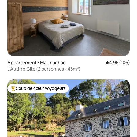
Appartement ⋅ Marmanhac
Évaluation moy
4,95 (106)
L'Authre Gîte (2 personnes - 45m²)
Coup de cœur voyageurs
Coups de cœur voyageurs les plus appréciés