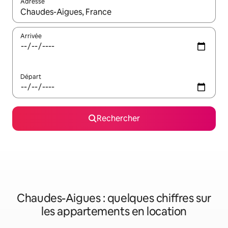
Adresse
Lorsque les résultats s'affichent, utilisez les flèches vers le hau
Arrivée
Départ
Rechercher
Chaudes-Aigues : quelques chiffres sur
les appartements en location