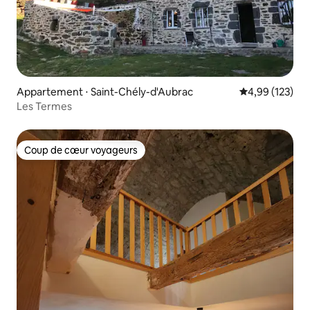
Appartement ⋅ Saint-Chély-d'Aubrac
Évaluation moy
4,99 (123)
Les Termes
Coup de cœur voyageurs
Coup de cœur voyageurs