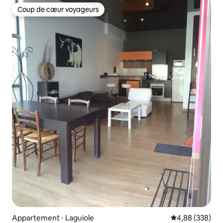
Coup de cœur voyageurs
Coup de cœur voyageurs
Appartement ⋅ Laguiole
Évaluation moy
4,88 (338)