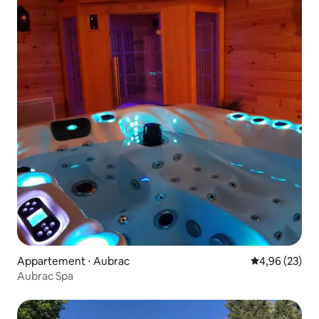
Appartement ⋅ Aubrac
Évaluation mo
4,96 (23)
Aubrac Spa