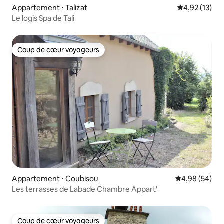
Appartement ⋅ Talizat
Évaluation mo
4,92 (13)
Le logis Spa de Tali
Coup de cœur voyageurs
Coup de cœur voyageurs
Appartement ⋅ Coubisou
Évaluation mo
4,98 (54)
Les terrasses de Labade Chambre Appart'
Coup de cœur voyageurs