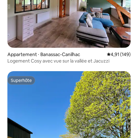
Appartement ⋅ Banassac-Canilhac
Évaluation moy
4,91 (149)
Logement Cosy avec vue sur la vallée et Jacuzzi
Superhôte
Superhôte