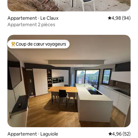
Appartement ⋅ Le Claux
Évaluation mo
4,98 (94)
Appartement 2 pièces
Coup de cœur voyageurs
Coups de cœur voyageurs les plus appréciés
Appartement ⋅ Laguiole
Évaluation mo
4,96 (52)