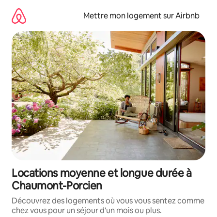
Aller
directement
Mettre mon logement sur Airbnb
au
contenu
Locations moyenne et longue durée à
Chaumont-Porcien
Découvrez des logements où vous vous sentez comme
chez vous pour un séjour d'un mois ou plus.