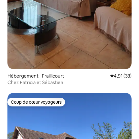
Hébergement ⋅ Fraillicourt
Évaluation mo
4,91 (33)
Chez Patricia et Sébastien
Coup de cœur voyageurs
Coup de cœur voyageurs