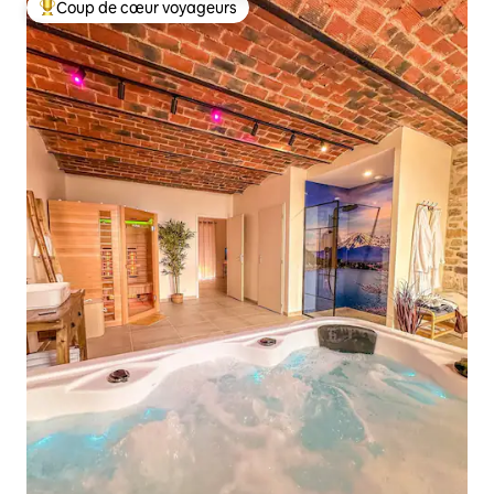
Coup de cœur voyageurs
Coups de cœur voyageurs les plus appréciés