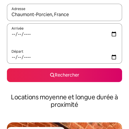
Adresse
Lorsque les résultats s'affichent, utilisez les flèches vers le hau
Arrivée
Départ
Rechercher
Locations moyenne et longue durée à
proximité