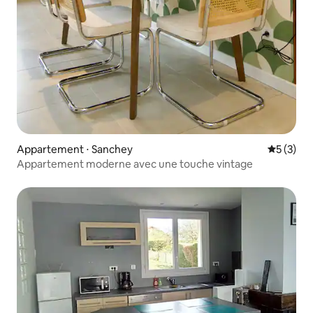
Appartement ⋅ Sanchey
Évaluatio
5 (3)
Appartement moderne avec une touche vintage