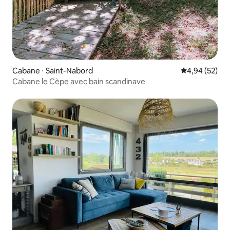
Cabane ⋅ Saint-Nabord
Évaluation mo
4,94 (52)
Cabane le Cèpe avec bain scandinave