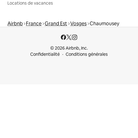
Locations de vacances
Airbnb
France
Grand Est
Vosges
Chaumousey
© 2026 Airbnb, Inc.
Confidentialité
Conditions générales