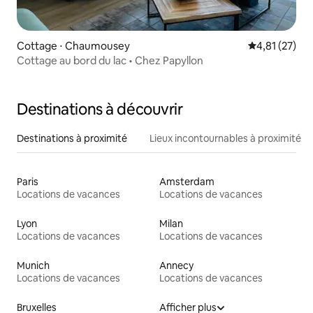
Cottage ⋅ Chaumousey
Évaluation mo
4,81 (27)
Cottage au bord du lac • Chez Papyllon
Destinations à découvrir
Destinations à proximité
Lieux incontournables à proximité
Paris
Amsterdam
Locations de vacances
Locations de vacances
Lyon
Milan
Locations de vacances
Locations de vacances
Munich
Annecy
Locations de vacances
Locations de vacances
Bruxelles
Afficher plus