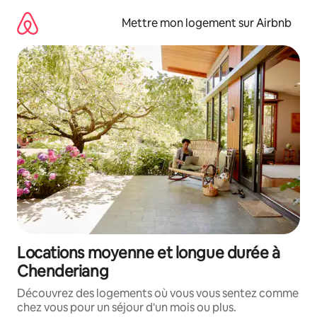
Aller
directement
Mettre mon logement sur Airbnb
au
contenu
Locations moyenne et longue durée à
Chenderiang
Découvrez des logements où vous vous sentez comme
chez vous pour un séjour d'un mois ou plus.