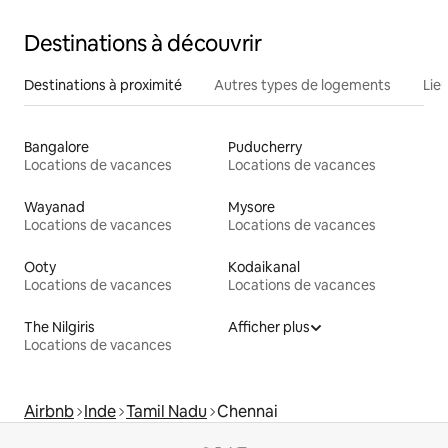
Destinations à découvrir
Destinations à proximité
Autres types de logements
Lie
Bangalore
Puducherry
Locations de vacances
Locations de vacances
Wayanad
Mysore
Locations de vacances
Locations de vacances
Ooty
Kodaikanal
Locations de vacances
Locations de vacances
The Nilgiris
Afficher plus
Locations de vacances
Airbnb
Inde
Tamil Nadu
Chennai