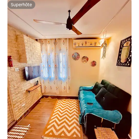
Superhôte
Superhôte