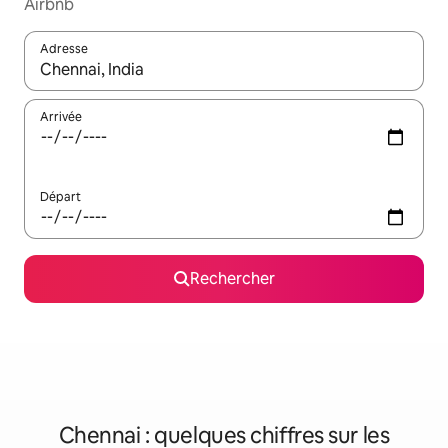
Airbnb
Adresse
Lorsque les résultats s'affichent, utilisez les flèches vers le hau
Arrivée
Départ
Rechercher
Chennai : quelques chiffres sur les