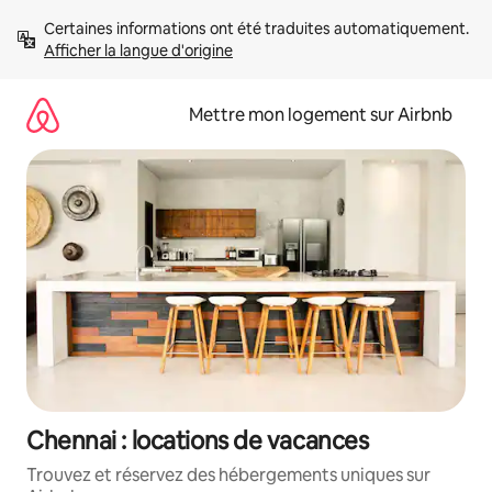
Aller
Certaines informations ont été traduites automatiquement. 
directement
Afficher la langue d'origine
au
contenu
Mettre mon logement sur Airbnb
Chennai : locations de vacances
Trouvez et réservez des hébergements uniques sur