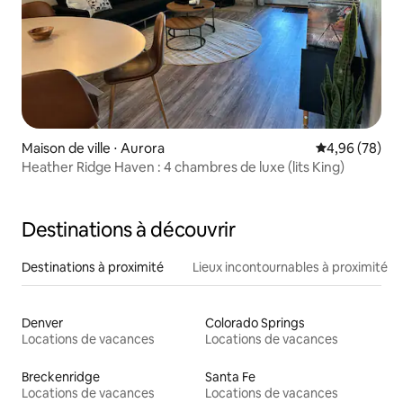
Maison de ville ⋅ Aurora
Évaluation mo
4,96 (78)
Heather Ridge Haven : 4 chambres de luxe (lits King)
Destinations à découvrir
Destinations à proximité
Lieux incontournables à proximité
Denver
Colorado Springs
Locations de vacances
Locations de vacances
Breckenridge
Santa Fe
Locations de vacances
Locations de vacances