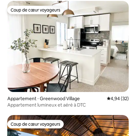
Coup de cœur voyageurs
Coup de cœur voyageurs
Appartement ⋅ Greenwood Village
Évaluation mo
4,94 (32)
Appartement lumineux et aéré à DTC
Coup de cœur voyageurs
Coup de cœur voyageurs