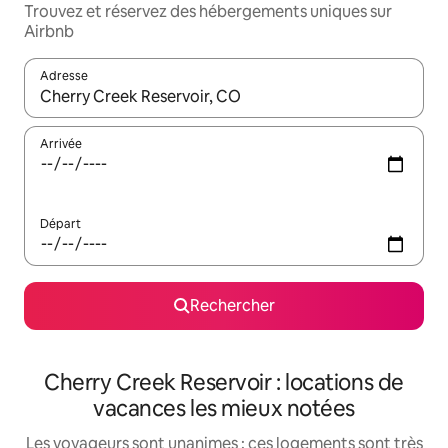
Trouvez et réservez des hébergements uniques sur
Airbnb
Adresse
Lorsque les résultats s'affichent, utilisez les flèches vers le hau
Arrivée
Départ
Rechercher
Cherry Creek Reservoir : locations de
vacances les mieux notées
Les voyageurs sont unanimes : ces logements sont très