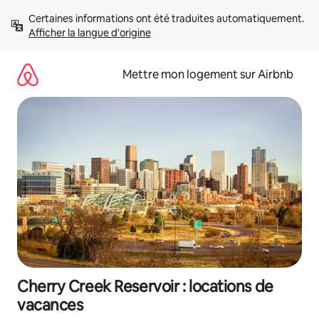
Aller
Certaines informations ont été traduites automatiquement. 
directement
Afficher la langue d'origine
au
contenu
Mettre mon logement sur Airbnb
Cherry Creek Reservoir : locations de
vacances