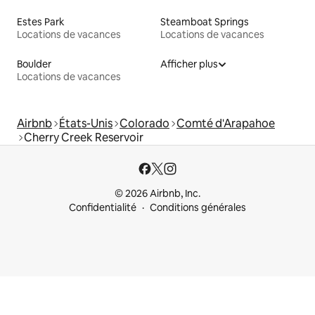
Estes Park
Steamboat Springs
Locations de vacances
Locations de vacances
Boulder
Afficher plus
Locations de vacances
Airbnb
États-Unis
Colorado
Comté d'Arapahoe
Cherry Creek Reservoir
© 2026 Airbnb, Inc.
Confidentialité
Conditions générales