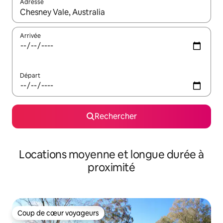
Adresse
Lorsque les résultats s'affichent, utilisez les flèches vers le hau
Arrivée
Départ
Rechercher
Locations moyenne et longue durée à
proximité
Coup de cœur voyageurs
Coup de cœur voyageurs