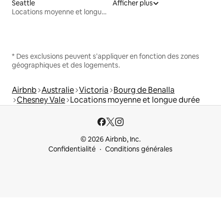
Seattle
Afficher plus
Locations moyenne et longue durée
* Des exclusions peuvent s'appliquer en fonction des zones
géographiques et des logements.
Airbnb
Australie
Victoria
Bourg de Benalla
Chesney Vale
Locations moyenne et longue durée
© 2026 Airbnb, Inc.
Confidentialité
Conditions générales