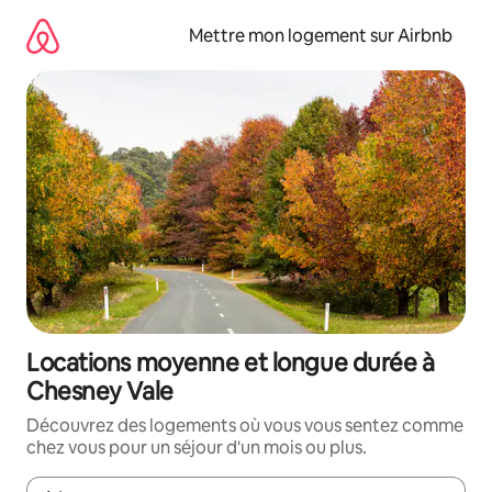
Aller
directement
Mettre mon logement sur Airbnb
au
contenu
Locations moyenne et longue durée à
Chesney Vale
Découvrez des logements où vous vous sentez comme
chez vous pour un séjour d'un mois ou plus.