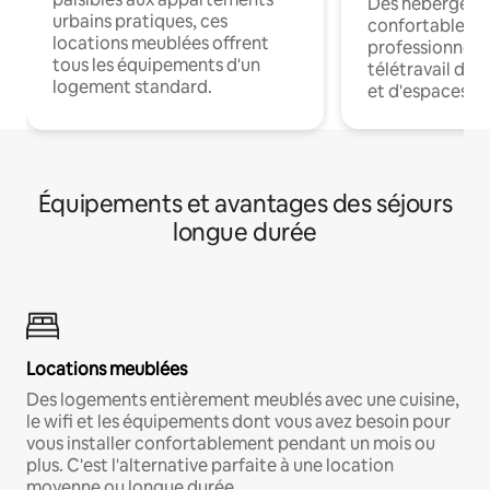
Des hébergem
urbains pratiques, ces
confortables p
locations meublées offrent
professionnels
tous les équipements d'un
télétravail dis
logement standard.
et d'espaces de
Équipements et avantages des séjours
longue durée
Locations meublées
Des logements entièrement meublés avec une cuisine,
le wifi et les équipements dont vous avez besoin pour
vous installer confortablement pendant un mois ou
plus. C'est l'alternative parfaite à une location
moyenne ou longue durée.