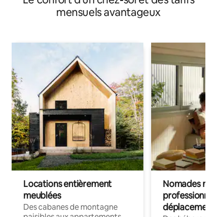
mensuels avantageux
Locations entièrement
Nomades num
meublées
professionnel
déplacement
Des cabanes de montagne
paisibles aux appartements