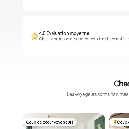
4,8 Évaluation moyenne
Chessy propose des logements très bien notés pa
Ches
Les voyageurs sont unanimes 
Coup de cœur voyageurs
Coup 
Coup de cœur voyageurs
Coups de