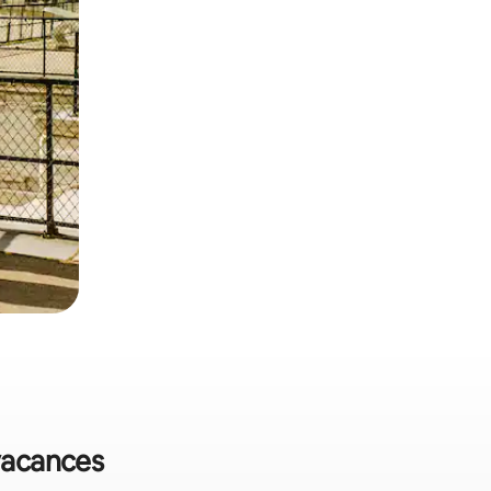
 vacances