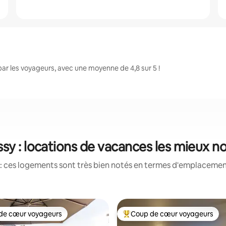
r les voyageurs, avec une moyenne de 4,8 sur 5 !
sy : locations de vacances les mieux n
: ces logements sont très bien notés en termes d'emplacement
de cœur voyageurs
Coup de cœur voyageurs
 cœur voyageurs les plus appréciés
Coups de cœur voyageurs les p