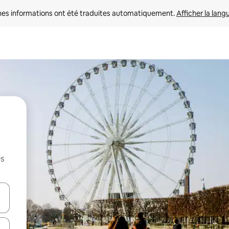
nes informations ont été traduites automatiquement. 
Afficher la lang
es
hes vers le haut et vers le bas pour les parcourir ou en appuyant et en fai