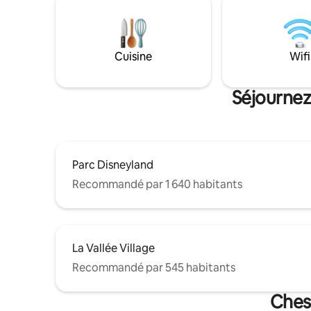
Cuisine
Wifi
Séjournez
Parc Disneyland
Recommandé par 1 640 habitants
La Vallée Village
Recommandé par 545 habitants
Chess