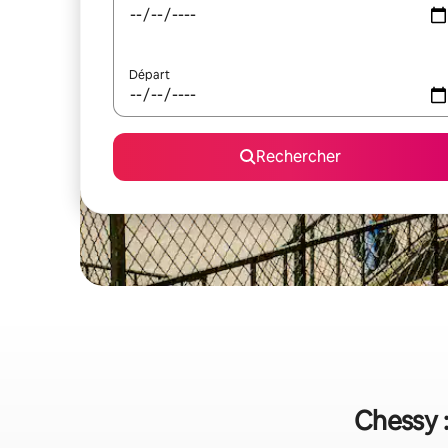
Départ
Rechercher
Chessy :