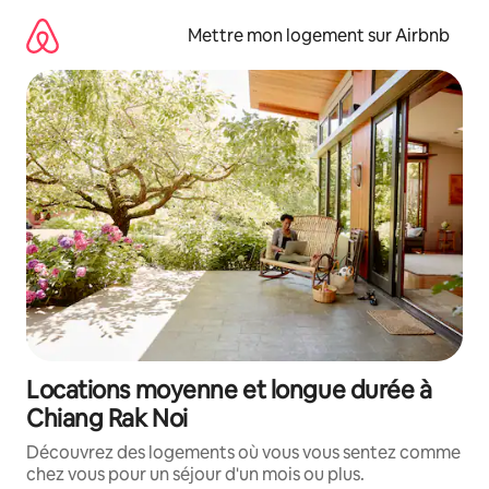
Aller
directement
Mettre mon logement sur Airbnb
au
contenu
Locations moyenne et longue durée à
Chiang Rak Noi
Découvrez des logements où vous vous sentez comme
chez vous pour un séjour d'un mois ou plus.