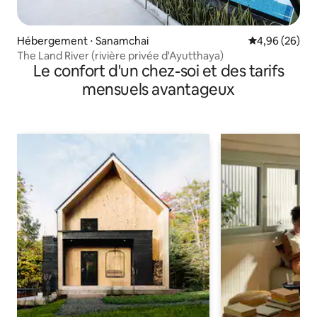
Hébergement ⋅ Sanamchai
Évaluation mo
4,96 (26)
The Land River (rivière privée d'Ayutthaya)
Le confort d'un chez-soi et des tarifs
mensuels avantageux