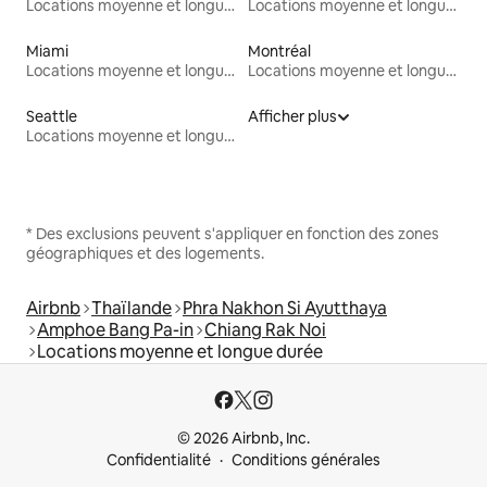
Locations moyenne et longue durée
Locations moyenne et longue durée
Miami
Montréal
Locations moyenne et longue durée
Locations moyenne et longue durée
Seattle
Afficher plus
Locations moyenne et longue durée
* Des exclusions peuvent s'appliquer en fonction des zones
géographiques et des logements.
Airbnb
Thaïlande
Phra Nakhon Si Ayutthaya
Amphoe Bang Pa-in
Chiang Rak Noi
Locations moyenne et longue durée
© 2026 Airbnb, Inc.
Confidentialité
Conditions générales