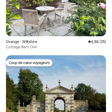
Grange ⋅ Wiltshire
Évaluation mo
4,96 (25)
Cottage Barn Owl
Coup de cœur voyageurs
Coup de cœur voyageurs