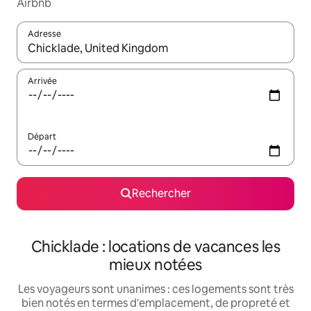
Airbnb
Adresse
Lorsque les résultats s'affichent, utilisez les flèches vers le hau
Arrivée
Départ
Rechercher
Chicklade : locations de vacances les
mieux notées
Les voyageurs sont unanimes : ces logements sont très
bien notés en termes d'emplacement, de propreté et