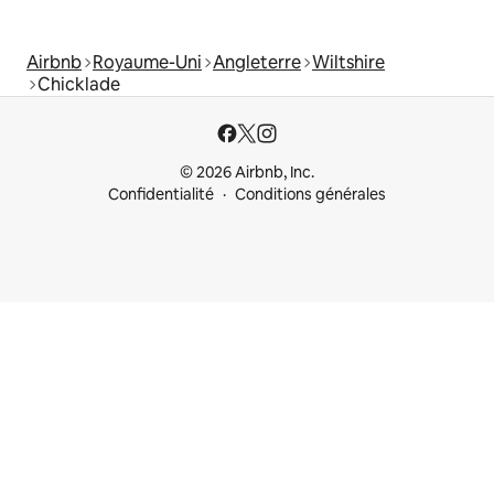
Airbnb
Royaume-Uni
Angleterre
Wiltshire
Chicklade
© 2026 Airbnb, Inc.
Confidentialité
Conditions générales