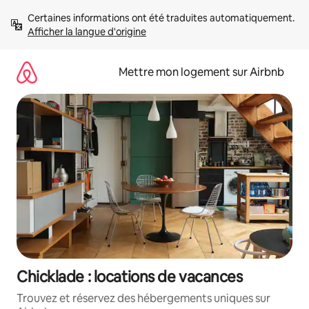
Aller
Certaines informations ont été traduites automatiquement. 
directement
Afficher la langue d'origine
au
contenu
Mettre mon logement sur Airbnb
Chicklade : locations de vacances
Trouvez et réservez des hébergements uniques sur