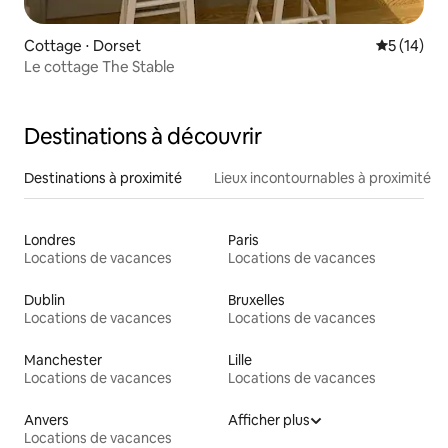
Cottage ⋅ Dorset
Évaluation
5 (14)
Le cottage The Stable
Destinations à découvrir
Destinations à proximité
Lieux incontournables à proximité
Londres
Paris
Locations de vacances
Locations de vacances
Dublin
Bruxelles
Locations de vacances
Locations de vacances
Manchester
Lille
Locations de vacances
Locations de vacances
Anvers
Afficher plus
Locations de vacances