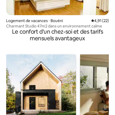
Logement de vacances ⋅ Bouéni
Évaluation mo
4,91 (22)
Charmant Studio 47m2 dans un environnement calme
Le confort d'un chez-soi et des tarifs
mensuels avantageux