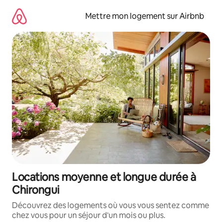
Aller
directement
Mettre mon logement sur Airbnb
au
contenu
Locations moyenne et longue durée à
Chirongui
Découvrez des logements où vous vous sentez comme
chez vous pour un séjour d'un mois ou plus.