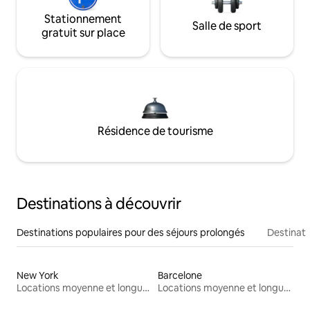
Stationnement
Salle de sport
gratuit sur place
Résidence de tourisme
Destinations à découvrir
Destinations populaires pour des séjours prolongés
Destinati
New York
Barcelone
Locations moyenne et longue durée
Locations moyenne et longue durée