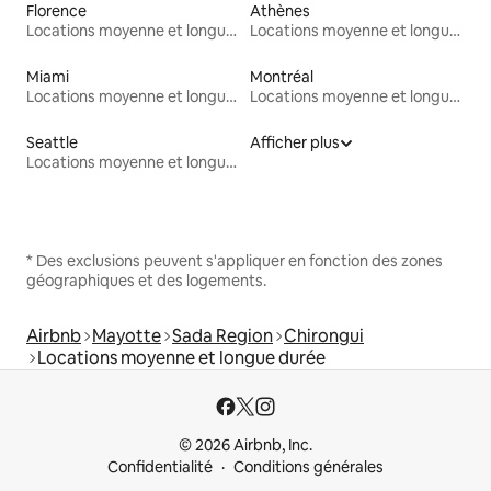
Florence
Athènes
Locations moyenne et longue durée
Locations moyenne et longue durée
Miami
Montréal
Locations moyenne et longue durée
Locations moyenne et longue durée
Seattle
Afficher plus
Locations moyenne et longue durée
* Des exclusions peuvent s'appliquer en fonction des zones
géographiques et des logements.
Airbnb
Mayotte
Sada Region
Chirongui
Locations moyenne et longue durée
© 2026 Airbnb, Inc.
Confidentialité
Conditions générales