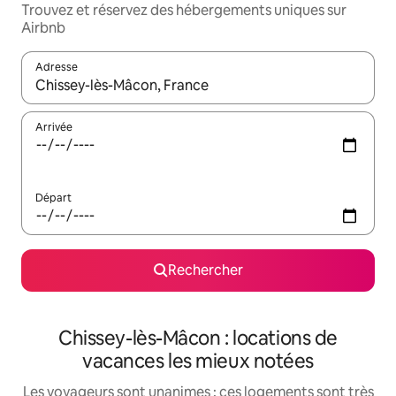
Trouvez et réservez des hébergements uniques sur
Airbnb
Adresse
Lorsque les résultats s'affichent, utilisez les flèches vers le hau
Arrivée
Départ
Rechercher
Chissey-lès-Mâcon : locations de
vacances les mieux notées
Les voyageurs sont unanimes : ces logements sont très