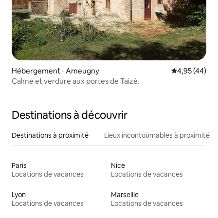
Hébergement ⋅ Ameugny
Évaluation mo
4,95 (44)
Calme et verdure aux portes de Taizé.
Destinations à découvrir
Destinations à proximité
Lieux incontournables à proximité
Paris
Nice
Locations de vacances
Locations de vacances
Lyon
Marseille
Locations de vacances
Locations de vacances