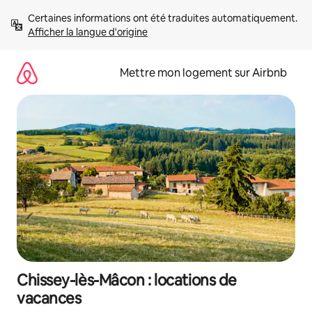
Aller
Certaines informations ont été traduites automatiquement. 
directement
Afficher la langue d'origine
au
contenu
Mettre mon logement sur Airbnb
Chissey-lès-Mâcon : locations de
vacances