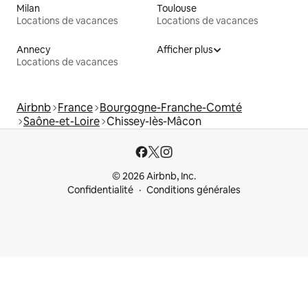
Milan
Toulouse
Locations de vacances
Locations de vacances
Annecy
Afficher plus
Locations de vacances
Airbnb
France
Bourgogne-Franche-Comté
Saône-et-Loire
Chissey-lès-Mâcon
© 2026 Airbnb, Inc.
Confidentialité
Conditions générales